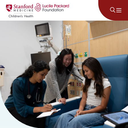
콘텐츠로 건너뛰기