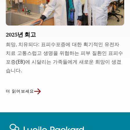
2025년 회고
희망, 치유되다: 표피수포증에 대한 획기적인 유전자
치료 고통스럽고 생명을 위협하는 피부 질환인 표피수
포증(EB)에 시달리는 가족들에게 새로운 희망이 생겼
습니다.
더 읽어보세요