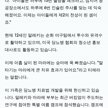
다. "아이들은 하루에 15번 혈당을 체크하고, 심지어 공
공장소에서도 하루에 6번 인슐린 주사를 맞는 데 익숙
해졌어요. 이제는 아이들에게 제2의 천성이 된 셈이
죠."
현재 12세인 말레키는 순회 야구팀에서 투수와 유격수
로 활약하고 있으며, 미국 당뇨병 협회의 청소년 홍보
대사로도 활동하고 있습니다.
이제 아홉 살이 된 마라에는 승마에 푹 빠졌습니다. "말
타기는 마라에게 큰 치유 효과가 있어요."라고 티에라
는 말합니다.
이 가족은 당뇨병 치료법 개발을 위해 헌신하고 있습
니다. 말레키와 마라에 부부는 최근 버킹엄이 주도하는
연구에 참여한 특별 여름 캠프에 참석했습니다. 캠프에