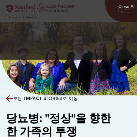
콘텐츠로 건너뛰기
모든 IMPACT STORIES로 이동
당뇨병: "정상"을 향한
한 가족의 투쟁