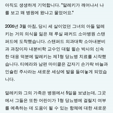
아직도 생생하게 기억합니다. "말레키가 깨어나서 나
를 보고 왜 병원에 왔냐고 물었어요."
2006년 3월 아침, 당시 세 살이었던 그녀의 아들 말레
키는 거의 의식을 잃은 채 루실 패커드 소아병원 스탠
퍼드에 도착했습니다. 스탠퍼드 의과대학 소아내분비
과 과장이자 내분비학 교수인 대럴 윌슨 박사의 신속
한 대응 덕분에 말레키는 제1형 당뇨병 치료를 시작했
습니다. 티에라와 남편 마이클은 갑자기 손가락 바늘과
인슐린 주사라는 새로운 세상에 발을 들여놓게 되었습
니다.
말레키와 그의 가족은 병원에서 5일을 보냈는데, 그곳
에서 그들은 또한 어린이가 1형 당뇨병에 걸릴지 여부
를 예측하는 데 도움이 될 수 있는 항체에 대한 새로운