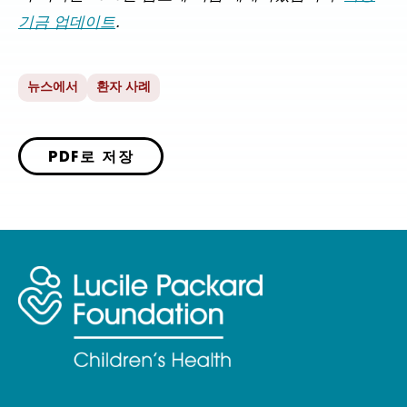
기금 업데이트
.
뉴스에서
환자 사례
PDF로 저장