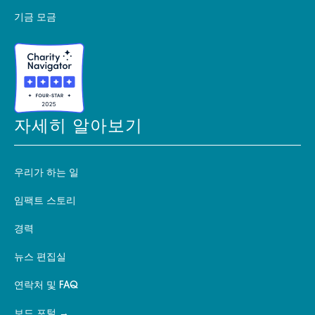
기금 모금
자세히 알아보기
우리가 하는 일
임팩트 스토리
경력
뉴스 편집실
연락처 및 FAQ
보드 포털