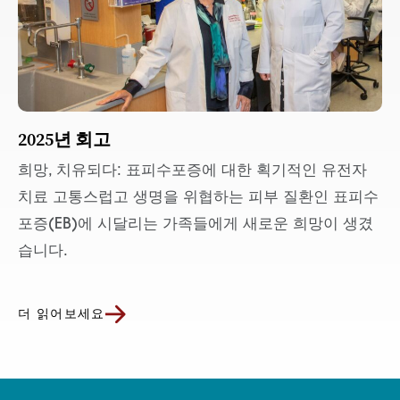
2025년 회고
희망, 치유되다: 표피수포증에 대한 획기적인 유전자
치료 고통스럽고 생명을 위협하는 피부 질환인 표피수
포증(EB)에 시달리는 가족들에게 새로운 희망이 생겼
습니다.
더 읽어보세요