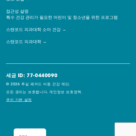
접근성 설명
특수 건강 관리가 필요한 어린이 및 청소년을 위한 프로그램
스탠포드 의과대학 소아 건강
스탠포드 의과대학
세금 ID: 77-0440090
© 2026 루실 패커드 아동 건강 재단.
모든 권리는 보호됩니다.
개인정보 보호정책.
쿠키 기본 설정