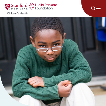
콘텐츠로 건너뛰기