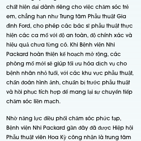
chất hiện đại dành riêng cho việc chăm sóc trẻ
em, chẳng hạn như Trung tâm Phẫu thuật Gia
đình Ford, cho phép các bác sĩ phẫu thuật thực
hiện các ca mổ với độ an toàn, độ chính xác và
hiệu quả chưa từng có. Khi Bệnh viện Nhi
Packard hoàn thiện kế hoạch mở rộng, các
phòng mổ mới sẽ giúp tối ưu hóa dịch vụ cho
bệnh nhân nhỏ tuổi, với các khu vực phẫu thuật,
chẩn đoán hình ảnh, chuẩn bị trước phẫu thuật
và hồi phục tích hợp để mang lại sự chuyển tiếp
chăm sóc liền mạch.
Nhờ năng lực điều phối chăm sóc phức tạp,
Bệnh viện Nhi Packard gần đây đã được Hiệp hội
Phẫu thuật viên Hoa Kỳ công nhận là trung tâm