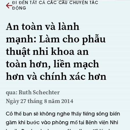
ĐI ĐẾN TẤT CẢ CÁC CÂU CHUYỆN TÁC
ĐỘNG
An toàn và lành
mạnh: Làm cho phẫu
thuật nhi khoa an
toàn hơn, liền mạch
hơn và chính xác hơn
qua: Ruth Schechter
Ngày 27 tháng 8 năm 2014
Có thể bạn sẽ không nghe thấy tiếng sóng biển
gầm khi bước vào phòng mổ tại Bệnh viện Nhi