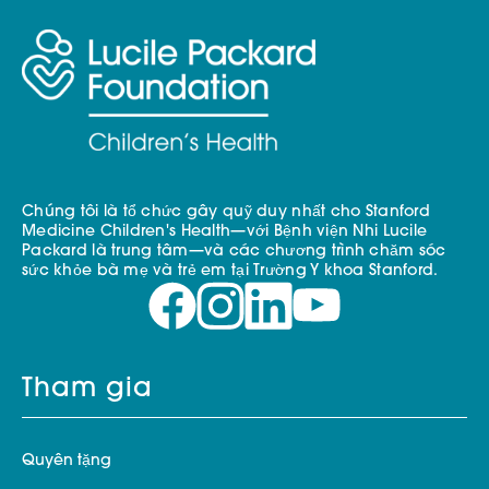
Chúng tôi là tổ chức gây quỹ duy nhất cho Stanford
Medicine Children's Health—với Bệnh viện Nhi Lucile
Packard là trung tâm—và các chương trình chăm sóc
sức khỏe bà mẹ và trẻ em tại Trường Y khoa Stanford.
Tham gia
Quyên tặng