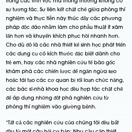
trong các lĩnh vực mà thông thường không có
sự tương tác. Sự liên kết chặt chẽ giữa phòng thí
nghiệm và thực tiễn này thúc đẩy các phương
pháp độc đáo nhằm làm cho phẫu thuật ít xâm
lấn hơn và khuyến khích phục hồi nhanh hơn.
Cho dù đó là các nhà thiết kế sinh học phát triển
các dụng cụ có kích thước đặc biệt dành cho
trẻ em, hay các nhà nghiên cứu tế bào gốc
khám phá các chiến lược để ngăn ngừa sẹo
hoặc tái tạo các cơ quan bị rối loạn chức năng,
các bác sĩ-nhà khoa học đều hợp tác chặt chẽ
để áp dụng những đột phá nghiên cứu từ
phòng thí nghiệm vào giường bệnh.
“Tất cả các nghiên cứu của chúng tôi đều bắt
đầu từ một câu hỏi cơ bản: Nhu cầu cấp thiết