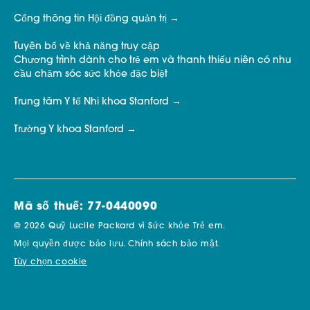
Cổng thông tin Hội đồng quản trị
Tuyên bố về khả năng truy cập
Chương trình dành cho trẻ em và thanh thiếu niên có nhu
cầu chăm sóc sức khỏe đặc biệt
Trung tâm Y tế Nhi khoa Stanford
Trường Y khoa Stanford
Mã số thuế: 77-0440090
© 2026 Quỹ Lucile Packard vì Sức khỏe Trẻ em.
Mọi quyền được bảo lưu.
Chính sách bảo mật.
Tùy chọn cookie