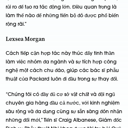
rủi ro để tạo ra tác động lớn. Điều quan trọng là
làm thế nào để những tiến bộ đó được phổ biến
rộng rãi.”
Lexsea Morgan
Cách tiếp cận hợp tác này thúc đẩy tinh thần
làm việc nhóm đa ngành và sự tích hợp công
nghệ một cách chu đáo, giúp các bác sĩ phẫu
thuật của Packard luôn đi đầu trong sự thay đổi.
“Chúng tôi có đầy đủ cơ sở vật chất và đội ngũ
chuyên gia hàng đầu cả nước, với kinh nghiệm
sâu rộng và đa dạng cùng sự sẵn sàng đón nhận
những đổi mới,” Tiến sĩ Craig Albanese, Giám đốc