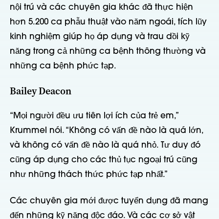
nội trú và các chuyên gia khác đã thực hiện
hơn 5.200 ca phẫu thuật vào năm ngoái, tích lũy
kinh nghiệm giúp họ áp dụng và trau dồi kỹ
năng trong cả những ca bệnh thông thường và
những ca bệnh phức tạp.
Bailey Deacon
“Mọi người đều ưu tiên lợi ích của trẻ em,”
Krummel nói. “Không có vấn đề nào là quá lớn,
và không có vấn đề nào là quá nhỏ. Tư duy đó
cũng áp dụng cho các thủ tục ngoại trú cũng
như những thách thức phức tạp nhất.”
Các chuyên gia mới được tuyển dụng đã mang
đến những kỹ năng độc đáo. Và các cơ sở vật