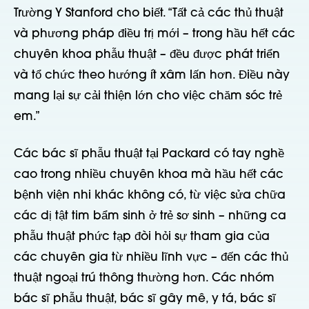
Trường Y Stanford cho biết. “Tất cả các thủ thuật
và phương pháp điều trị mới – trong hầu hết các
chuyên khoa phẫu thuật – đều được phát triển
và tổ chức theo hướng ít xâm lấn hơn. Điều này
mang lại sự cải thiện lớn cho việc chăm sóc trẻ
em.”
Các bác sĩ phẫu thuật tại Packard có tay nghề
cao trong nhiều chuyên khoa mà hầu hết các
bệnh viện nhi khác không có, từ việc sửa chữa
các dị tật tim bẩm sinh ở trẻ sơ sinh – những ca
phẫu thuật phức tạp đòi hỏi sự tham gia của
các chuyên gia từ nhiều lĩnh vực – đến các thủ
thuật ngoại trú thông thường hơn. Các nhóm
bác sĩ phẫu thuật, bác sĩ gây mê, y tá, bác sĩ