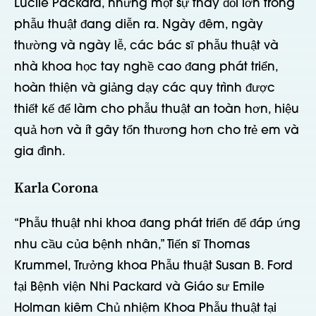
Lucile Packard, nhưng một sự thay đổi lớn trong
phẫu thuật đang diễn ra. Ngày đêm, ngày
thường và ngày lễ, các bác sĩ phẫu thuật và
nhà khoa học tay nghề cao đang phát triển,
hoàn thiện và giảng dạy các quy trình được
thiết kế để làm cho phẫu thuật an toàn hơn, hiệu
quả hơn và ít gây tổn thương hơn cho trẻ em và
gia đình.
Karla Corona
“Phẫu thuật nhi khoa đang phát triển để đáp ứng
nhu cầu của bệnh nhân,” Tiến sĩ Thomas
Krummel, Trưởng khoa Phẫu thuật Susan B. Ford
tại Bệnh viện Nhi Packard và Giáo sư Emile
Holman kiêm Chủ nhiệm Khoa Phẫu thuật tại