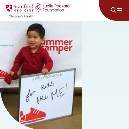
콘텐츠로 건너뛰기