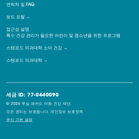
연락처 및 FAQ
보드 포털
접근성 설명
특수 건강 관리가 필요한 어린이 및 청소년을 위한 프로그램
스탠포드 의과대학 소아 건강
스탠포드 의과대학
세금 ID: 77-0440090
© 2026 루실 패커드 아동 건강 재단.
모든 권리는 보호됩니다.
개인정보 보호정책.
쿠키 기본 설정