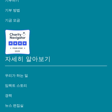
기부하기
기부 방법
기금 모금
자세히 알아보기
우리가 하는 일
임팩트 스토리
경력
뉴스 편집실