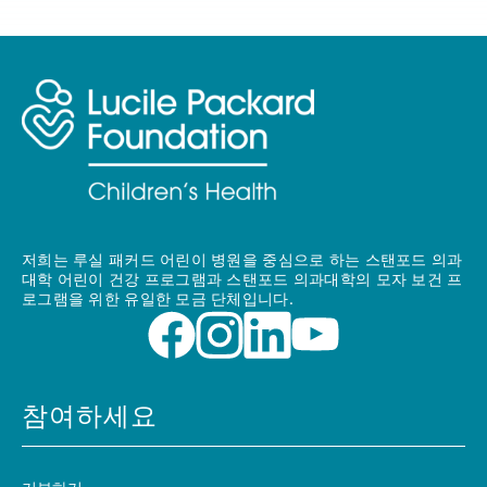
저희는 루실 패커드 어린이 병원을 중심으로 하는 스탠포드 의과
대학 어린이 건강 프로그램과 스탠포드 의과대학의 모자 보건 프
로그램을 위한 유일한 모금 단체입니다.
참여하세요