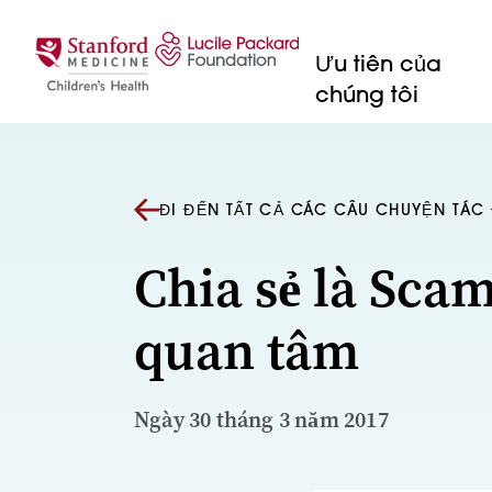
Bỏ qua nội dung
Ưu tiên của
chúng tôi
ĐI ĐẾN TẤT CẢ CÁC CÂU CHUYỆN TÁ
Chia sẻ là Sca
quan tâm
Ngày 30 tháng 3 năm 2017