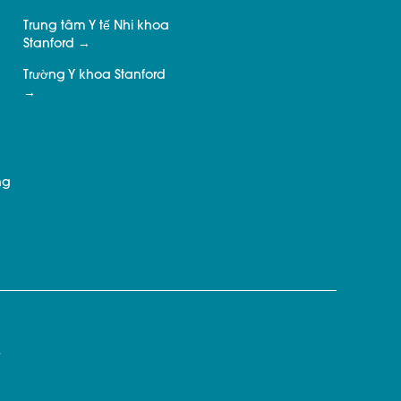
Trung tâm Y tế Nhi khoa
Stanford
Trường Y khoa Stanford
ng
.