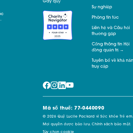
Gây quỹ
Sự nghiệp
óc
Phòng tin tức
.
Liên hệ và Câu hỏi
thường gặp
Cổng thông tin Hội
đồng quản trị
Tuyên bố về khả nă
truy cập
Mã số thuế: 77-0440090
© 2026 Quỹ Lucile Packard vì Sức khỏe Trẻ em
Mọi quyền được bảo lưu.
Chính sách bảo mật.
Tùy chọn cookie