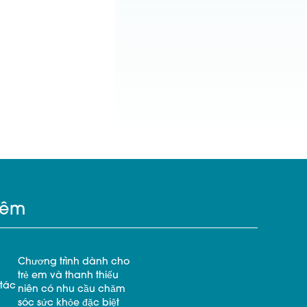
hêm
Chương trình dành cho
trẻ em và thanh thiếu
tác
niên có nhu cầu chăm
sóc sức khỏe đặc biệt