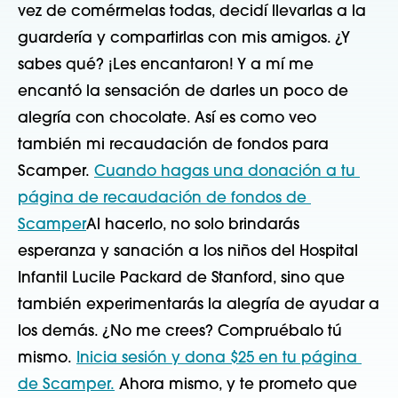
vez de comérmelas todas, decidí llevarlas a la 
guardería y compartirlas con mis amigos. ¿Y 
sabes qué? ¡Les encantaron! Y a mí me 
encantó la sensación de darles un poco de 
alegría con chocolate. Así es como veo 
también mi recaudación de fondos para 
Scamper. 
Cuando hagas una donación a tu 
página de recaudación de fondos de 
Scamper
Al hacerlo, no solo brindarás 
esperanza y sanación a los niños del Hospital 
Infantil Lucile Packard de Stanford, sino que 
también experimentarás la alegría de ayudar a 
los demás. ¿No me crees? Compruébalo tú 
mismo. 
Inicia sesión y dona $25 en tu página 
de Scamper.
 Ahora mismo, y te prometo que 