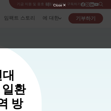
기금 지원 및 옹호 활동
뉴스레터 구독하기
임팩트 스토리
에 대한
기부하기
현대
 일환
역 방