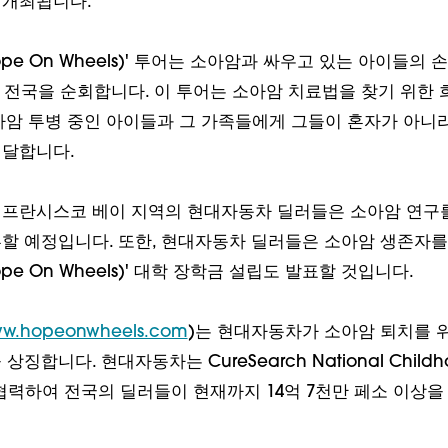
 개최됩니다.
ope On Wheels)' 투어는 소아암과 싸우고 있는 아이들의
아 전국을 순회합니다. 이 투어는 소아암 치료법을 찾기 위한
아암 투병 중인 아이들과 그 가족들에게 그들이 혼자가 아니
전달합니다.
프란시스코 베이 지역의 현대자동차 딜러들은 소아암 연구를
할 예정입니다. 또한, 현대자동차 딜러들은 소아암 생존자를
ope On Wheels)' 대학 장학금 설립도 발표할 것입니다.
w.hopeonwheels.com
)는 현대자동차가 소아암 퇴치를 
징합니다. 현대자동차는 CureSearch National Childho
n과 협력하여 전국의 딜러들이 현재까지 14억 7천만 페소 이상