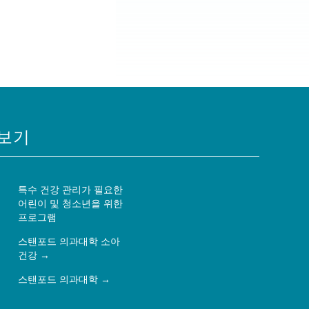
보기
특수 건강 관리가 필요한
어린이 및 청소년을 위한
프로그램
스탠포드 의과대학 소아
건강
스탠포드 의과대학