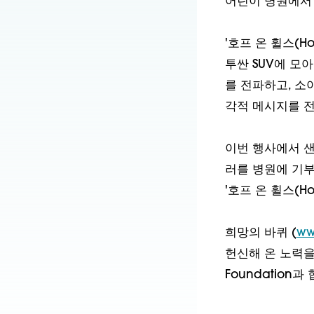
어린이 병원에서
'호프 온 휠스(H
투싼 SUV에 모
를 전파하고, 소
각적 메시지를 
이번 행사에서 샌
러를 병원에 기부
'호프 온 휠스(H
희망의 바퀴 (
ww
헌신해 온 노력을 상
Foundatio