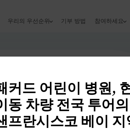
우리의 우선순위
기부 방법
참여하세요
패커드 어린이 병원, 
이동 차량 전국 투어의
샌프란시스코 베이 지