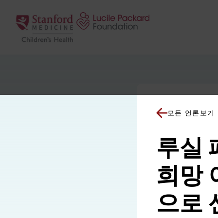
콘텐츠로 건너뛰기
모든 언론보기
루실 
희망 
으로 