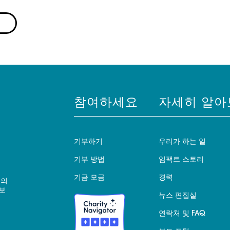
참여하세요
자세히 알아
기부하기
우리가 하는 일
기부 방법
임팩트 스토리
기금 모금
경력
 의
보
뉴스 편집실
연락처 및 FAQ