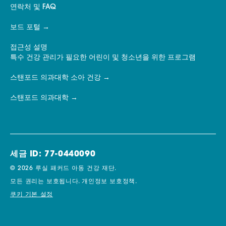
연락처 및 FAQ
보드 포털
접근성 설명
특수 건강 관리가 필요한 어린이 및 청소년을 위한 프로그램
스탠포드 의과대학 소아 건강
스탠포드 의과대학
세금 ID: 77-0440090
© 2026 루실 패커드 아동 건강 재단.
모든 권리는 보호됩니다.
개인정보 보호정책.
쿠키 기본 설정