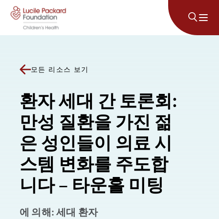
콘텐츠로 건너뛰기
모든 리소스 보기
환자 세대 간 토론회:
만성 질환을 가진 젊
은 성인들이 의료 시
스템 변화를 주도합
니다 – 타운홀 미팅
에 의해: 세대 환자