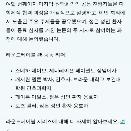
여덟 번째이자 마지막 원탁회의의 공동 진행자들은 다
학제적 협력 과정을 개괄적으로 설명하고, 이번 회의에
서 도출된 주요 주제들을 공유했으며, 젊은 성인 환자
들이 동료 심사를 거친 논문의 주 저자로 참여하는 과
정에 대해 논의했습니다.
라운드테이블 #8 공동 리더:
스네하 데이브, 제너레이션 페이션트 상임이사
캐서린 멜튼 박사, 간호사, 브라운 대학교 보건대
학원 간호과학자
페이튼 마일스, 젊은 성인 환자 옹호자
로즈 켈러, 젊은 성인 환자 옹호자
라운드테이블 시리즈에 대해 더 자세히 알아보세요.
여
기
.