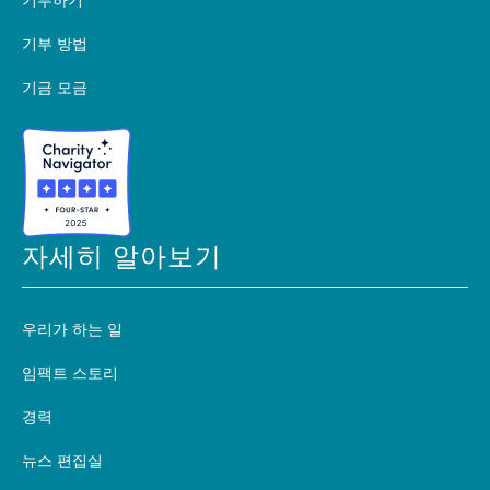
기부하기
기부 방법
기금 모금
자세히 알아보기
우리가 하는 일
임팩트 스토리
경력
뉴스 편집실