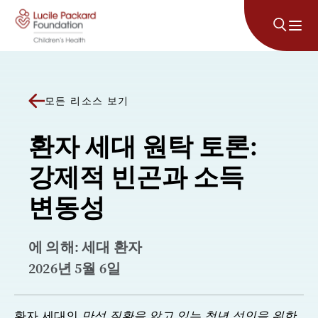
콘텐츠로 건너뛰기
모든 리소스 보기
환자 세대 원탁 토론:
강제적 빈곤과 소득
변동성
에 의해: 세대 환자
2026년 5월 6일
환자 세대의
만성 질환을 앓고 있는 청년 성인을 위한