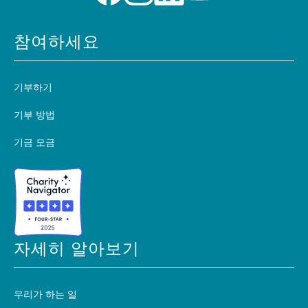
참여하세요
기부하기
기부 방법
기금 모금
자세히 알아보기
우리가 하는 일