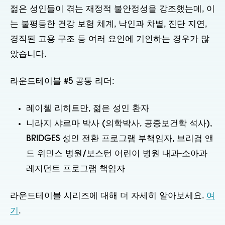
젊은 성인들이 겪는 재정적 불안정성을 강조했는데, 이
는 불평등한 건강 보험 체계, 낙인과 차별, 진단 지연,
경직된 고용 구조 등 여러 요인에 기인하는 경우가 많
았습니다.
라운드테이블 #5 공동 리더:
레이첼 리히트만, 젊은 성인 환자
니라지 샤르마 박사 (의학박사, 공중보건학 석사),
BRIDGES 성인 전환 프로그램 부책임자, 브리검 앤
드 위민스 병원/보스턴 어린이 병원 내과-소아과
레지던트 프로그램 책임자
라운드테이블 시리즈에 대해 더 자세히 알아보세요.
여
기
.