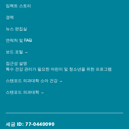
임팩트 스토리
경력
뉴스 편집실
연락처 및 FAQ
보드 포털
접근성 설명
특수 건강 관리가 필요한 어린이 및 청소년을 위한 프로그램
스탠포드 의과대학 소아 건강
스탠포드 의과대학
세금 ID: 77-0440090