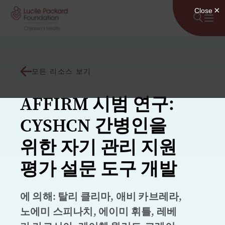
콘텐츠로 건너뛰기
모든 리소스 보기
AFFIRM 시범 연구:
CYSHCN 간병인을
위한 자기 관리 지원
평가 설문 도구 개발
에 의해: 탈리 클리마, 애비 카브레라,
노에미 스피나치, 에이미 휘틀, 레베