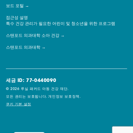
보드 포털
접근성 설명
특수 건강 관리가 필요한 어린이 및 청소년을 위한 프로그램
스탠포드 의과대학 소아 건강
스탠포드 의과대학
세금 ID: 77-0440090
© 2026 루실 패커드 아동 건강 재단.
모든 권리는 보호됩니다.
개인정보 보호정책.
쿠키 기본 설정