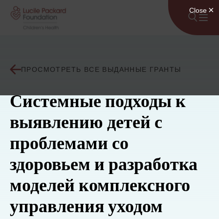
Перейти к содержанию
ПРОСМОТРЕТЬ ВСЕ ВЫДАННЫЕ ГРАНТЫ
Системные подходы к
выявлению детей с
проблемами со
здоровьем и разработка
моделей комплексного
управления уходом