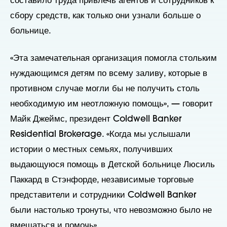
составило труда привлечь агентов и сотрудников к
сбору средств, как только они узнали больше о
больнице.
«Эта замечательная организация помогла стольким
нуждающимся детям по всему заливу, которые в
противном случае могли бы не получить столь
необходимую им неотложную помощь», — говорит
Майк Джеймс, президент Coldwell Banker
Residential Brokerage. «Когда мы услышали
истории о местных семьях, получивших
выдающуюся помощь в Детской больнице Люсиль
Паккард в Стэнфорде, независимые торговые
представители и сотрудники Coldwell Banker
были настолько тронуты, что невозможно было не
вмешаться и помочь».