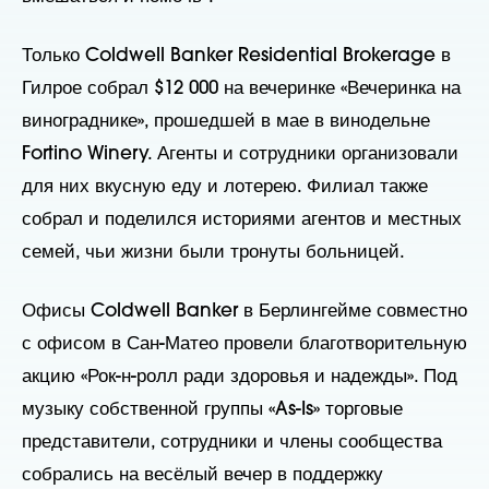
Только Coldwell Banker Residential Brokerage в
Гилрое собрал $12 000 на вечеринке «Вечеринка на
винограднике», прошедшей в мае в винодельне
Fortino Winery. Агенты и сотрудники организовали
для них вкусную еду и лотерею. Филиал также
собрал и поделился историями агентов и местных
семей, чьи жизни были тронуты больницей.
Офисы Coldwell Banker в Берлингейме совместно
с офисом в Сан-Матео провели благотворительную
акцию «Рок-н-ролл ради здоровья и надежды». Под
музыку собственной группы «As-Is» торговые
представители, сотрудники и члены сообщества
собрались на весёлый вечер в поддержку