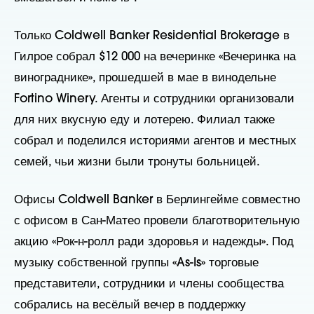
Только Coldwell Banker Residential Brokerage в
Гилрое собрал $12 000 на вечеринке «Вечеринка на
винограднике», прошедшей в мае в винодельне
Fortino Winery. Агенты и сотрудники организовали
для них вкусную еду и лотерею. Филиал также
собрал и поделился историями агентов и местных
семей, чьи жизни были тронуты больницей.
Офисы Coldwell Banker в Берлингейме совместно
с офисом в Сан-Матео провели благотворительную
акцию «Рок-н-ролл ради здоровья и надежды». Под
музыку собственной группы «As-Is» торговые
представители, сотрудники и члены сообщества
собрались на весёлый вечер в поддержку