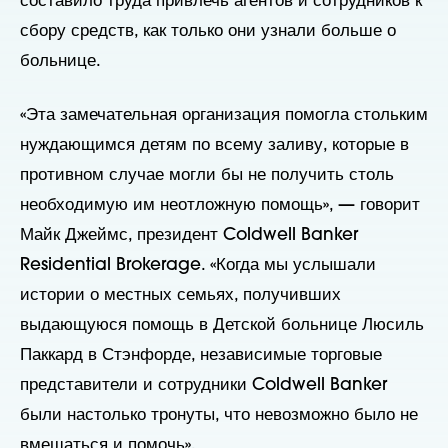
составило труда привлечь агентов и сотрудников к
сбору средств, как только они узнали больше о
больнице.
«Эта замечательная организация помогла стольким
нуждающимся детям по всему заливу, которые в
противном случае могли бы не получить столь
необходимую им неотложную помощь», — говорит
Майк Джеймс, президент Coldwell Banker
Residential Brokerage. «Когда мы услышали
истории о местных семьях, получивших
выдающуюся помощь в Детской больнице Люсиль
Паккард в Стэнфорде, независимые торговые
представители и сотрудники Coldwell Banker
были настолько тронуты, что невозможно было не
вмешаться и помочь».