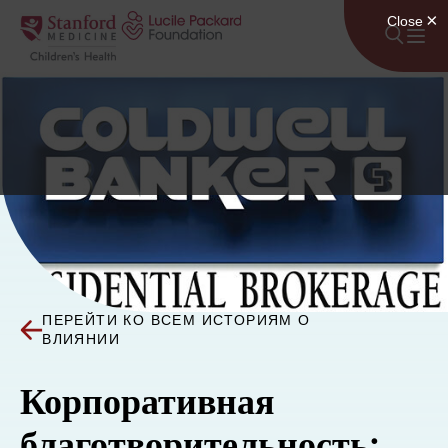
Перейти к содержанию
ПЕРЕЙТИ КО ВСЕМ ИСТОРИЯМ О
ВЛИЯНИИ
Корпоративная
благотворительность: