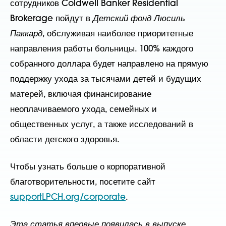
сотрудников Coldwell Banker Residential
Brokerage пойдут в
Детский фонд Люсиль
Паккард
, обслуживая наиболее приоритетные
направления работы больницы. 100% каждого
собранного доллара будет направлено на прямую
поддержку ухода за тысячами детей и будущих
матерей, включая финансирование
неоплачиваемого ухода, семейных и
общественных услуг, а также исследований в
области детского здоровья.
Чтобы узнать больше о корпоративной
благотворительности, посетите сайт
supportLPCH.org/corporate
.
Эта статья впервые появилась в выпуске