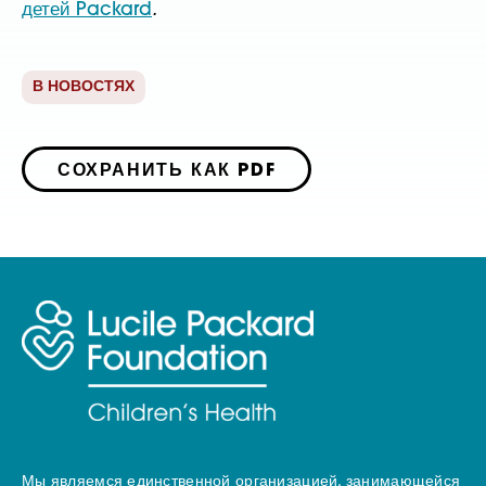
детей Packard
.
В НОВОСТЯХ
СОХРАНИТЬ КАК PDF
Мы являемся единственной организацией, занимающейся