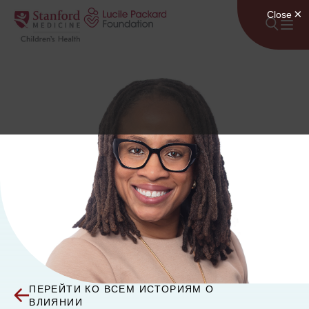
Перейти к содержанию
ПЕРЕЙТИ КО ВСЕМ ИСТОРИЯМ О
ВЛИЯНИИ