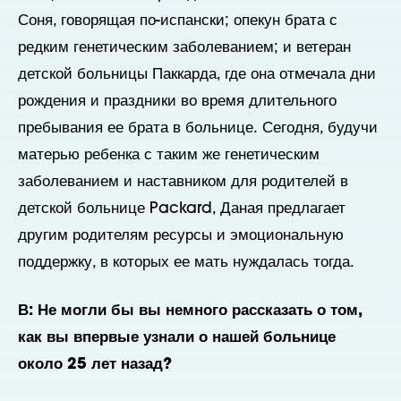
Соня, говорящая по-испански; опекун брата с
редким генетическим заболеванием;
и ветеран
детской больницы Паккарда, где она отмечала дни
рождения и праздники
во время длительного
пребывания ее брата в больнице.
Сегодня, будучи
матерью ребенка с таким же генетическим
заболеванием и наставником для родителей в
детской больнице Packard, Даная предлагает
другим родителям ресурсы и эмоциональную
поддержку, в которых ее мать нуждалась тогда.
В:
Не могли бы вы немного рассказать о том,
как вы впервые узнали о нашей больнице
около 25 лет назад?