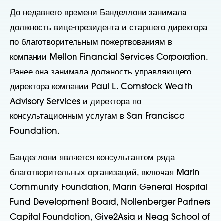
До недавнего времени Банделлони занимала
должность вице-президента и старшего директора
по благотворительным пожертвованиям в
компании Mellon Financial Services Corporation.
Ранее она занимала должность управляющего
директора компании Paul L. Comstock Wealth
Advisory Services и директора по
консультационным услугам в San Francisco
Foundation.
Банделлони является консультантом ряда
благотворительных организаций, включая Marin
Community Foundation, Marin General Hospital
Fund Development Board, Nollenberger Partners
Capital Foundation, Give2Asia и Neag School of