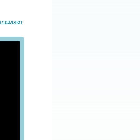
зглавляют