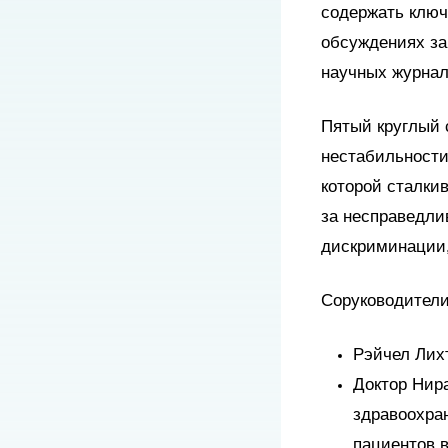
содержать ключ
обсуждениях за
научных журнал
Пятый круглый 
нестабильности
которой сталки
за несправедли
дискриминации,
Соруководители 
Рэйчел Лих
Доктор Нир
здравоохра
пациентов 