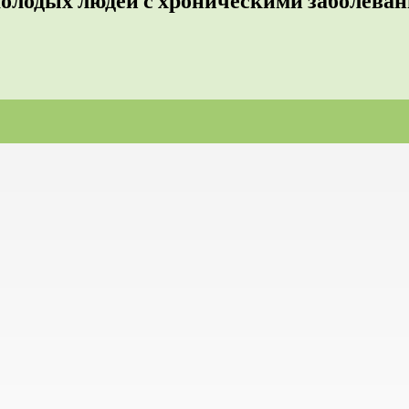
молодых людей с хроническими заболева