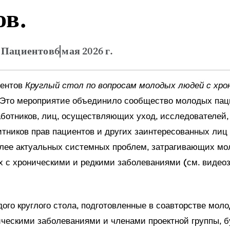
ов.
 Пациентов
6 мая 2026 г.
иентов
Круглый стол по вопросам молодых людей с хро
Это мероприятие объединило сообщество молодых пац
ботников, лиц, осуществляющих уход, исследователей,
итников прав пациентов и других заинтересованных лиц
лее актуальных системных проблем, затрагивающих м
 с хроническими и редкими заболеваниями (см. видео
ого круглого стола, подготовленные в соавторстве мол
ческими заболеваниями и членами проектной группы, б