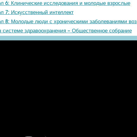
ол 6: Клинические исследования и молодые взрослые
л 7: Искусственный интеллект
ол 8: Молодые люди с хроническими заболеваниями во
в системе здравоохранения – Общественное собрание