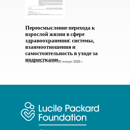
Переосмысление перехода к
взрослой жизни в сфере
здравоохранения: системы,
взаимоотношения и
самостоятельность в уходе за
подростками.
Журнальные статьи |
30 января 2026 г.