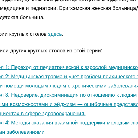
 медицине и педиатрии, Бригхэмская женская больница
детская больница.
рии круглых столов
здесь
.
иси других круглых столов из этой серии:
ол 1: Переход от педиатрической к взрослой медицинск
л 2: Медицинская травма и учет проблем психического 
ии помощи молодым людям с хроническими заболевани
ол 3: Недоверие, дискриминация по отношению к людям
ыми возможностями и эйджизм — ошибочные представл
циентах в сфере здравоохранения.
ол 4: Методы оказания взаимной поддержки молодым л
ми заболеваниями