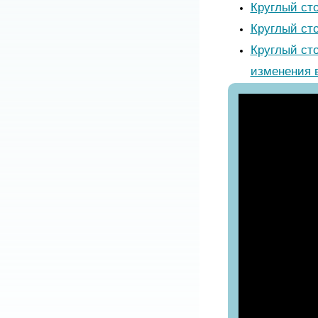
Круглый ст
Круглый сто
Круглый ст
изменения 