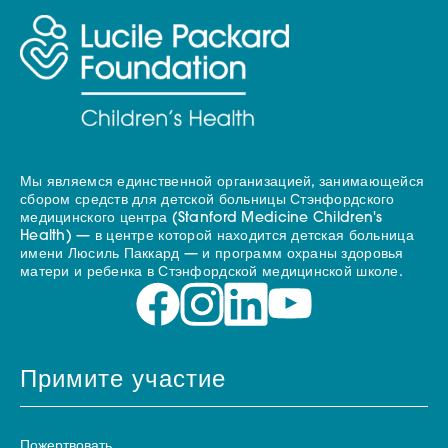
Мы являемся единственной организацией, занимающейся
сбором средств для детской больницы Стэнфордского
медицинского центра (Stanford Medicine Children's
Health) — в центре которой находится детская больница
имени Люсиль Паккард — и программ охраны здоровья
матери и ребенка в Стэнфордской медицинской школе.
Примите участие
Пожертвовать