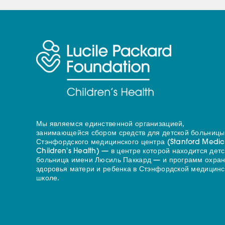
Мы являемся единственной организацией,
занимающейся сбором средств для детской больницы
Стэнфордского медицинского центра (Stanford Medic
Children's Health) — в центре которой находится дет
больница имени Люсиль Паккард — и программ охра
здоровья матери и ребенка в Стэнфордской медицинс
школе.