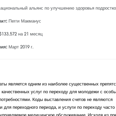
ациональный альянс по улучшению здоровья подростко
акт:
Пегги Макманус
$133,572 на 21 месяц
ния:
Март 2019 г.
аты является одним из наиболее существенных препятс
 качественных услуг по переходу для молодежи с особ
отребностями. Коды выставления счетов не являются
 для переходного периода, и услуги по переходу часто
а управляемое медицинское обслуживание. Исходя из п