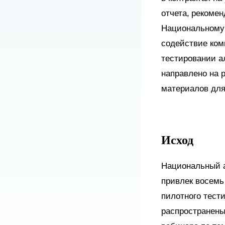
отчета, рекомен
Национальному 
содействие ком
тестировании а
направлено на 
материалов для
Исход
Национальный а
привлек восемь
пилотного тест
распространены 