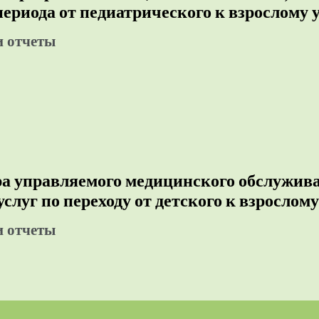
периода от педиатрического к взрослому 
и отчеты
ра управляемого медицинского обслужив
услуг по переходу от детского к взрослому
и отчеты