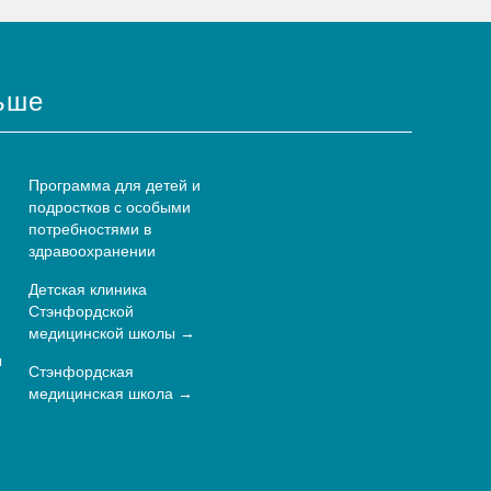
ьше
Программа для детей и
подростков с особыми
потребностями в
здравоохранении
Детская клиника
Стэнфордской
медицинской школы
ы
Стэнфордская
медицинская школа