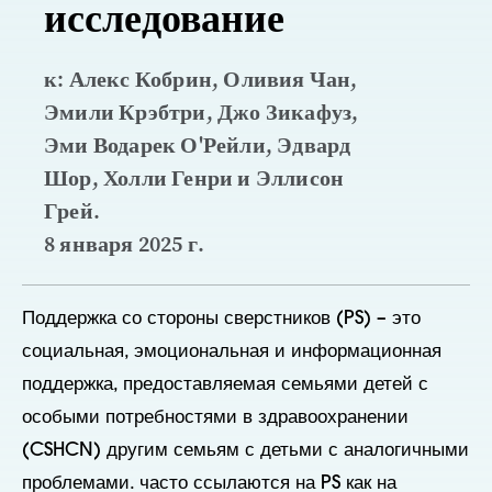
исследование
к: Алекс Кобрин, Оливия Чан,
Эмили Крэбтри, Джо Зикафуз,
Эми Водарек О'Рейли, Эдвард
Шор, Холли Генри и Эллисон
Грей.
8 января 2025 г.
Поддержка со стороны сверстников (PS) – это
социальная, эмоциональная и информационная
поддержка, предоставляемая семьями детей с
особыми потребностями в здравоохранении
(CSHCN) другим семьям с детьми с аналогичными
проблемами.
часто ссылаются на PS как на