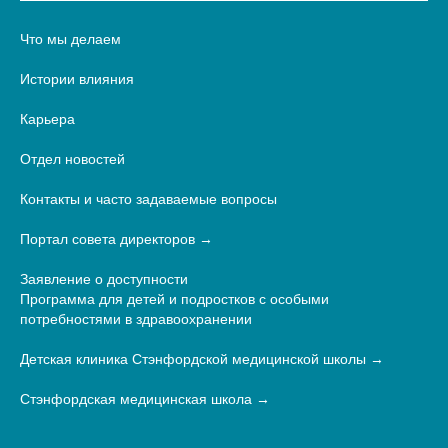
Что мы делаем
Истории влияния
Карьера
Отдел новостей
Контакты и часто задаваемые вопросы
Портал совета директоров
Заявление о доступности
Программа для детей и подростков с особыми
потребностями в здравоохранении
Детская клиника Стэнфордской медицинской школы
Стэнфордская медицинская школа