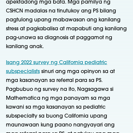
apektadong mga bata. Mga pamilya ng
CSHCN
madalas na tinutukoy ang PS bilang
pagtulong upang mabawasan ang kanilang
stress at pagkabalisa at mapabuti ang kanilang
pag-unawa sa diagnosis at paggamot ng
kanilang anak.
Isang 2022 survey ng California pediatric
subspecialists
sinuri ang mga opinyon sa at
mga kasanayan sa referral para sa PS.
Pagbubuo ng survey na ito
, Nagsagawa si
Mathematica ng mga panayam sa mga
kawani sa mga kasanayan sa pediatric
subspecialty sa buong California upang
maunawaan kung paano nangyayari ang