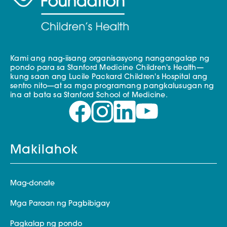
Kami ang nag-iisang organisasyong nangangalap ng
pondo para sa Stanford Medicine Children's Health—
kung saan ang Lucile Packard Children's Hospital ang
sentro nito—at sa mga programang pangkalusugan ng
ina at bata sa Stanford School of Medicine.
Makilahok
Mag-donate
Mga Paraan ng Pagbibigay
Pagkalap ng pondo