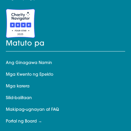
Matuto pa
Ang Ginagawa Namin
Mga Kwento ng Epekto
Mga karera
Silid-balitaan
Makipag-ugnayan at FAQ
Portal ng Board