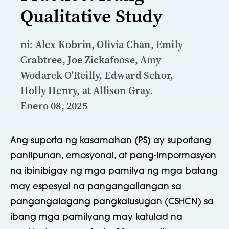
Qualitative Study
ni: Alex Kobrin, Olivia Chan, Emily
Crabtree, Joe Zickafoose, Amy
Wodarek O'Reilly, Edward Schor,
Holly Henry, at Allison Gray.
Enero 08, 2025
Ang suporta ng kasamahan (PS) ay suportang
panlipunan, emosyonal, at pang-impormasyon
na ibinibigay ng mga pamilya ng mga batang
may espesyal na pangangailangan sa
pangangalagang pangkalusugan (CSHCN) sa
ibang mga pamilyang may katulad na