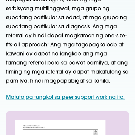
serbisyong multilinggwal, mga grupo ng
suportang partikular sa edad, at mga grupo ng
suportang partikular sa diagnosis. Ang mga
referral ay hindi dapat magkaroon ng one-size-
fits-all approach; Ang mga tagapagkaloob at
kawani ay dapat na iangkop ang mga
tamang referral para sa bawat pamilya, at ang
timing ng mga referral ay dapat makatulong sa
pamilya, hindi magpapabigat sa kanila.
Matuto pa tungkol sa peer support work na ito.