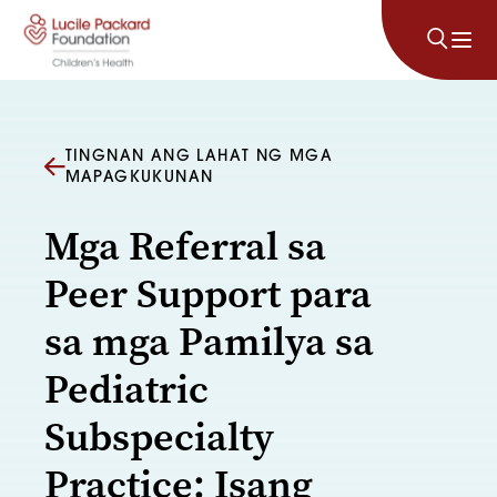
Lumaktaw sa nilalaman
TINGNAN ANG LAHAT NG MGA
MAPAGKUKUNAN
Mga Referral sa
Peer Support para
sa mga Pamilya sa
Pediatric
Subspecialty
Practice: Isang