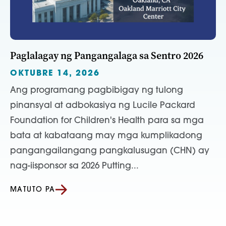
Paglalagay ng Pangangalaga sa Sentro 2026
OKTUBRE 14, 2026
Ang programang pagbibigay ng tulong
pinansyal at adbokasiya ng Lucile Packard
Foundation for Children's Health para sa mga
bata at kabataang may mga kumplikadong
pangangailangang pangkalusugan (CHN) ay
nag-iisponsor sa 2026 Putting...
MATUTO PA