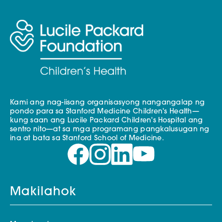
Kami ang nag-iisang organisasyong nangangalap ng
pondo para sa Stanford Medicine Children's Health—
kung saan ang Lucile Packard Children's Hospital ang
sentro nito—at sa mga programang pangkalusugan ng
ina at bata sa Stanford School of Medicine.
Makilahok