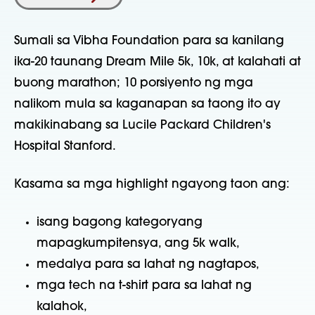
Sumali sa Vibha Foundation para sa kanilang
ika-20 taunang Dream Mile 5k, 10k, at kalahati at
buong marathon; 10 porsiyento ng mga
nalikom mula sa kaganapan sa taong ito ay
makikinabang sa Lucile Packard Children's
Hospital Stanford.
Kasama sa mga highlight ngayong taon ang:
isang bagong kategoryang
mapagkumpitensya, ang 5k walk,
medalya para sa lahat ng nagtapos,
mga tech na t-shirt para sa lahat ng
kalahok,