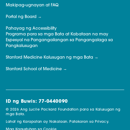
Makipag-ugnayan at FAQ
Portal ng Board
Pahayag ng Accessibility
Programa para sa mga Bata at Kabataan na may
Espesyal na Pangangailangan sa Pangangalaga sa
Pangkalusugan
Stanford Medicine Kalusugan ng mga Bata
Stanford School of Medicine
ID ng Buwis: 77-0440090
© 2026 Ang Lucile Packard Foundation para sa Kalusugan ng
mga Bata.
Lahat ng Karapatan ay Nakalaan.
Patakaran sa Privacy.
Mga Kagustuhan sa Cookie