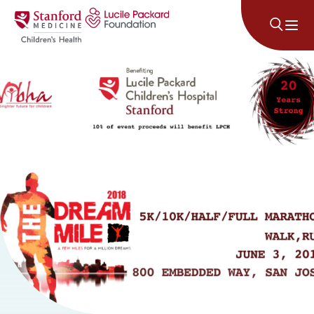
Lumaktaw sa nilalaman