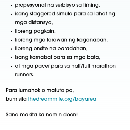
propesyonal na serbisyo sa timing,
isang staggered simula para sa lahat ng
mga distansya,
libreng pagkain,
libreng mga larawan ng kaganapan,
libreng onsite na paradahan,
isang karnabal para sa mga bata,
at mga pacer para sa half/full marathon
runners.
Para lumahok o matuto pa,
bumisita
thedreammile.org/bayarea
Sana makita ka namin doon!