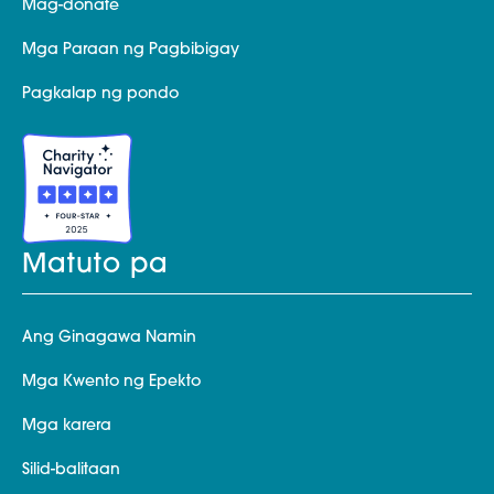
Mag-donate
Mga Paraan ng Pagbibigay
Pagkalap ng pondo
Matuto pa
Ang Ginagawa Namin
Mga Kwento ng Epekto
Mga karera
Silid-balitaan