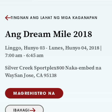
TINGNAN ANG LAHAT NG MGA KAGANAPAN
Ang Dream Mile 2018
Linggo, Hunyo 03 - Lunes, Hunyo 04, 2018 |
7:00 am - 6:45 am
Silver Creek Sportplex800 Naka-embed na
WaySan Jose, CA 95138
MAGREHISTRO NA
IBAHAGI