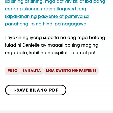
sa sining at sining, mga activity kit, at iba pang
mapagkukunan upang itaguyod ang
kapakanan ng pasyente at pamilya sa
panahong ito na hindi pa nagagawa.
Titiyakin ng iyong suporta na ang mga batang
tulad ni Denielle ay maaari pa ring maging
mga bata, kahit na naospital. salamat po!
PUSO
SA BALITA
MGA KWENTO NG PASYENTE
I-SAVE BILANG PDF