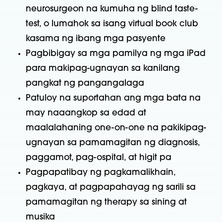
neurosurgeon na kumuha ng blind taste-
test, o lumahok sa isang virtual book club
kasama ng ibang mga pasyente
Pagbibigay sa mga pamilya ng mga iPad
para makipag-ugnayan sa kanilang
pangkat ng pangangalaga
Patuloy na suportahan ang mga bata na
may naaangkop sa edad at
maalalahaning one-on-one na pakikipag-
ugnayan sa pamamagitan ng diagnosis,
paggamot, pag-ospital, at higit pa
Pagpapatibay ng pagkamalikhain,
pagkaya, at pagpapahayag ng sarili sa
pamamagitan ng therapy sa sining at
musika