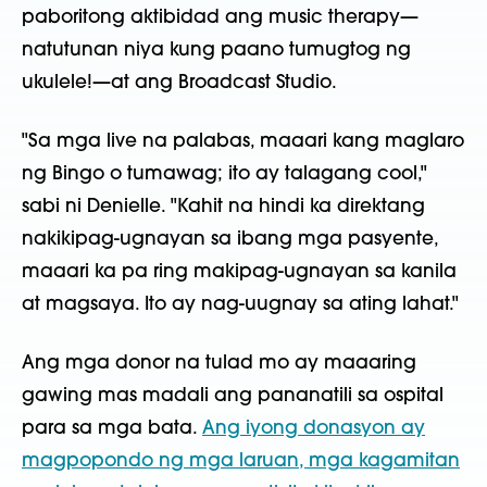
paboritong aktibidad ang music therapy—
natutunan niya kung paano tumugtog ng
ukulele!—at ang Broadcast Studio.
"Sa mga live na palabas, maaari kang maglaro
ng Bingo o tumawag; ito ay talagang cool,"
sabi ni Denielle. "Kahit na hindi ka direktang
nakikipag-ugnayan sa ibang mga pasyente,
maaari ka pa ring makipag-ugnayan sa kanila
at magsaya. Ito ay nag-uugnay sa ating lahat."
Ang mga donor na tulad mo ay maaaring
gawing mas madali ang pananatili sa ospital
para sa mga bata.
Ang iyong donasyon ay
magpopondo ng mga laruan, mga kagamitan