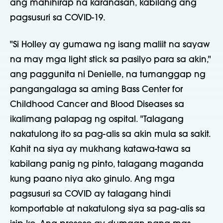
ang mahihirap na karanasan, kabilang ang
pagsusuri sa COVID-19.
"Si Holley ay gumawa ng isang maliit na sayaw
na may mga light stick sa pasilyo para sa akin,"
ang paggunita ni Denielle, na tumanggap ng
pangangalaga sa aming Bass Center for
Childhood Cancer and Blood Diseases sa
ikalimang palapag ng ospital. "Talagang
nakatulong ito sa pag-alis sa akin mula sa sakit.
Kahit na siya ay mukhang katawa-tawa sa
kabilang panig ng pinto, talagang maganda
kung paano niya ako ginulo. Ang mga
pagsusuri sa COVID ay talagang hindi
komportable at nakatulong siya sa pag-alis sa