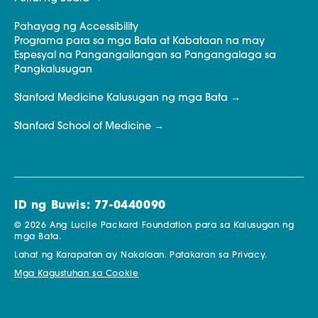
Pahayag ng Accessibility
Programa para sa mga Bata at Kabataan na may
Espesyal na Pangangailangan sa Pangangalaga sa
Pangkalusugan
Stanford Medicine Kalusugan ng mga Bata
Stanford School of Medicine
ID ng Buwis: 77-0440090
© 2026 Ang Lucile Packard Foundation para sa Kalusugan ng
mga Bata.
Lahat ng Karapatan ay Nakalaan.
Patakaran sa Privacy.
Mga Kagustuhan sa Cookie