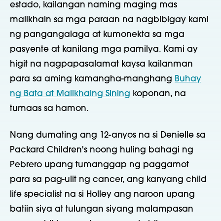
estado, kailangan naming maging mas
malikhain sa mga paraan na nagbibigay kami
ng pangangalaga at kumonekta sa mga
pasyente at kanilang mga pamilya. Kami ay
higit na nagpapasalamat kaysa kailanman
para sa aming kamangha-manghang
Buhay
ng Bata at Malikhaing Sining
koponan, na
tumaas sa hamon.
Nang dumating ang 12-anyos na si Denielle sa
Packard Children's noong huling bahagi ng
Pebrero upang tumanggap ng paggamot
para sa pag-ulit ng cancer, ang kanyang child
life specialist na si Holley ang naroon upang
batiin siya at tulungan siyang malampasan