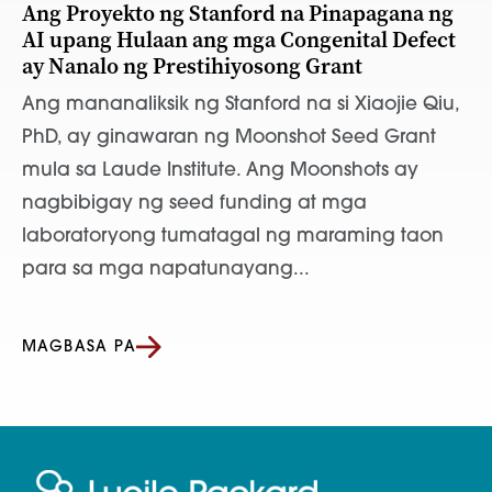
Ang Proyekto ng Stanford na Pinapagana ng
AI upang Hulaan ang mga Congenital Defect
ay Nanalo ng Prestihiyosong Grant
Ang mananaliksik ng Stanford na si Xiaojie Qiu,
PhD, ay ginawaran ng Moonshot Seed Grant
mula sa Laude Institute. Ang Moonshots ay
nagbibigay ng seed funding at mga
laboratoryong tumatagal ng maraming taon
para sa mga napatunayang...
MAGBASA PA