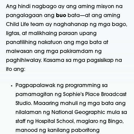
Ang hindi nagbago ay ang aming misyon na
pangalagaan ang
buo
bata—at ang aming
Child Life team ay naghahanap ng mga bago,
ligtas, at malikhaing paraan upang
panatilihing nakatuon ang mga bata at
maiwasan ang mga pakiramdam ng
paghihiwalay. Kasama sa mga pagsisikap na
ito ang:
Pagpapalawak ng programming sa
pamamagitan ng Sophie's Place Broadcast
Studio. Maaaring mahuli ng mga bata ang
nilalaman ng National Geographic mula sa
staff ng Hospital School, maglaro ng Bingo,
manood ng kanilang paboritong