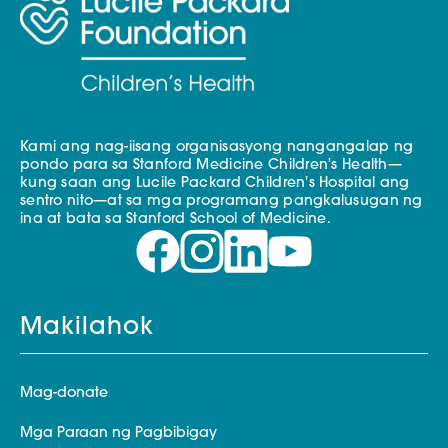
Kami ang nag-iisang organisasyong nangangalap ng
pondo para sa Stanford Medicine Children's Health—
kung saan ang Lucile Packard Children's Hospital ang
sentro nito—at sa mga programang pangkalusugan ng
ina at bata sa Stanford School of Medicine.
Makilahok
Mag-donate
Mga Paraan ng Pagbibigay