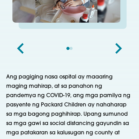
Ang pagiging nasa ospital ay maaaring
maging mahirap, at sa panahon ng
pandemya ng COVID-19, ang mga pamilya ng
pasyente ng Packard Children ay nahaharap
sa mga bagong paghihirap. Upang sumunod
sa mga gawi sa social distancing gayundin sa
mga patakaran sa kalusugan ng county at