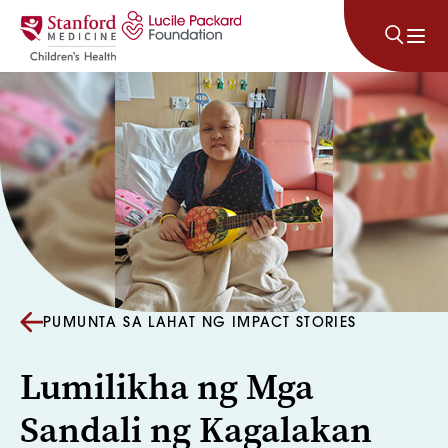
Lumaktaw sa nilalaman
PUMUNTA SA LAHAT NG IMPACT STORIES
Lumilikha ng Mga
Sandali ng Kagalakan