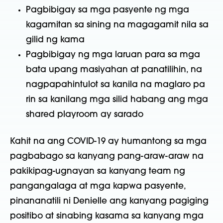
Pagbibigay sa mga pasyente ng mga
kagamitan sa sining na magagamit nila sa
gilid ng kama
Pagbibigay ng mga laruan para sa mga
bata upang masiyahan at panatilihin, na
nagpapahintulot sa kanila na maglaro pa
rin sa kanilang mga silid habang ang mga
shared playroom ay sarado
Kahit na ang COVID-19 ay humantong sa mga
pagbabago sa kanyang pang-araw-araw na
pakikipag-ugnayan sa kanyang team ng
pangangalaga at mga kapwa pasyente,
pinananatili ni Denielle ang kanyang pagiging
positibo at sinabing kasama sa kanyang mga