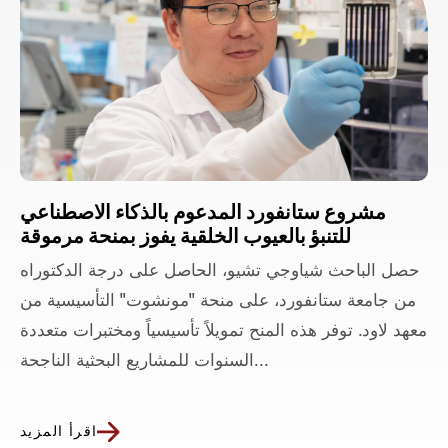
مشروع ستانفورد المدعوم بالذكاء الاصطناعي
للتنبؤ بالعيوب الخلقية يفوز بمنحة مرموقة
حصل الباحث شياوجي تشيو، الحاصل على درجة الدكتوراه
من جامعة ستانفورد، على منحة "مونشوت" التأسيسية من
معهد لاود. توفر هذه المنح تمويلاً تأسيسياً ومختبرات متعددة
السنوات للمشاريع البحثية الناجحة...
اقرأ المزيد