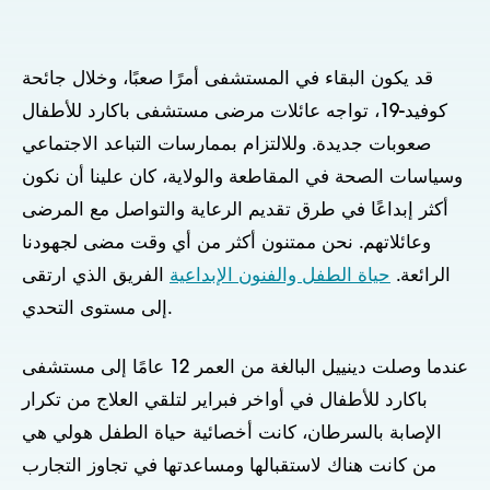
قد يكون البقاء في المستشفى أمرًا صعبًا، وخلال جائحة
كوفيد-19، تواجه عائلات مرضى مستشفى باكارد للأطفال
صعوبات جديدة. وللالتزام بممارسات التباعد الاجتماعي
وسياسات الصحة في المقاطعة والولاية، كان علينا أن نكون
أكثر إبداعًا في طرق تقديم الرعاية والتواصل مع المرضى
وعائلاتهم. نحن ممتنون أكثر من أي وقت مضى لجهودنا
الرائعة.
حياة الطفل والفنون الإبداعية
الفريق الذي ارتقى
إلى مستوى التحدي.
عندما وصلت دينييل البالغة من العمر 12 عامًا إلى مستشفى
باكارد للأطفال في أواخر فبراير لتلقي العلاج من تكرار
الإصابة بالسرطان، كانت أخصائية حياة الطفل هولي هي
من كانت هناك لاستقبالها ومساعدتها في تجاوز التجارب