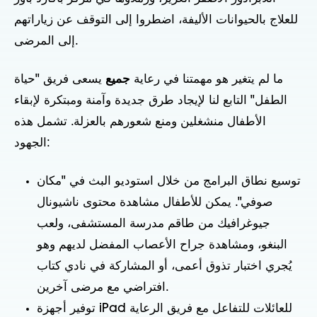
للعلاج بالحيوانات الأليفة، اضطروا إلى التوقف عن زياراتهم
إلى المرضى.
ما لم يتغير هو مهمتنا في رعاية
جميع
يسعى فريق "حياة
الطفل" التابع لنا لإيجاد طرق جديدة وآمنة ومبتكرة لإبقاء
الأطفال منشغلين ومنع شعورهم بالعزلة. تشمل هذه
الجهود:
توسيع نطاق البرامج من خلال استوديو البث في "مكان
صوفي". يمكن للأطفال مشاهدة محتوى ناشيونال
جيوغرافيك من طاقم مدرسة المستشفى، ولعب
البنغو، ومشاهدة جراح الأعصاب المفضل لديهم وهو
يُجري اختبار تذوق أعمى، أو المشاركة في نادي كتاب
افتراضي مع مرضى آخرين.
توفير أجهزة iPad للعائلات للتفاعل مع فريق الرعاية