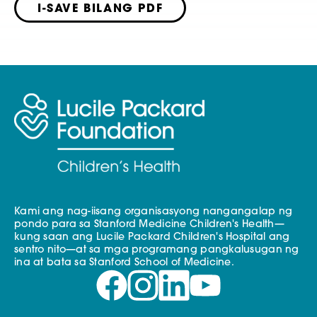
I-SAVE BILANG PDF
Kami ang nag-iisang organisasyong nangangalap ng
pondo para sa Stanford Medicine Children's Health—
kung saan ang Lucile Packard Children's Hospital ang
sentro nito—at sa mga programang pangkalusugan ng
ina at bata sa Stanford School of Medicine.