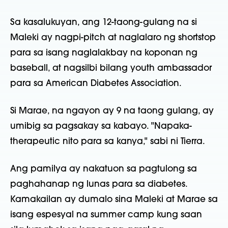
Sa kasalukuyan, ang 12-taong-gulang na si
Maleki ay nagpi-pitch at naglalaro ng shortstop
para sa isang naglalakbay na koponan ng
baseball, at nagsilbi bilang youth ambassador
para sa American Diabetes Association.
Si Marae, na ngayon ay 9 na taong gulang, ay
umibig sa pagsakay sa kabayo. "Napaka-
therapeutic nito para sa kanya," sabi ni Tierra.
Ang pamilya ay nakatuon sa pagtulong sa
paghahanap ng lunas para sa diabetes.
Kamakailan ay dumalo sina Maleki at Marae sa
isang espesyal na summer camp kung saan