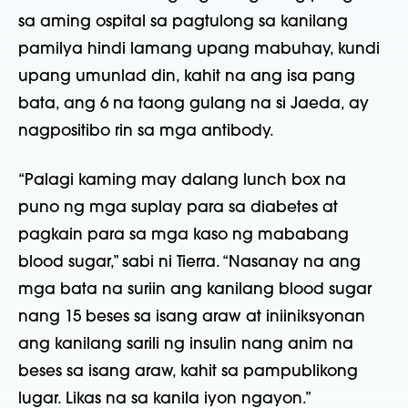
sa aming ospital sa pagtulong sa kanilang
pamilya hindi lamang upang mabuhay, kundi
upang umunlad din, kahit na ang isa pang
bata, ang 6 na taong gulang na si Jaeda, ay
nagpositibo rin sa mga antibody.
“Palagi kaming may dalang lunch box na
puno ng mga suplay para sa diabetes at
pagkain para sa mga kaso ng mababang
blood sugar,” sabi ni Tierra. “Nasanay na ang
mga bata na suriin ang kanilang blood sugar
nang 15 beses sa isang araw at iniiniksyonan
ang kanilang sarili ng insulin nang anim na
beses sa isang araw, kahit sa pampublikong
lugar. Likas na sa kanila iyon ngayon.”