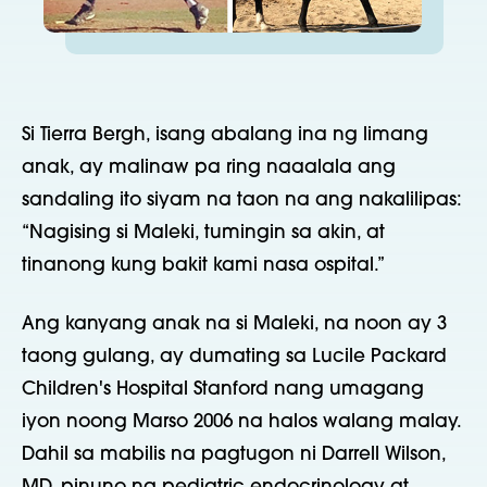
Si Tierra Bergh, isang abalang ina ng limang
anak, ay malinaw pa ring naaalala ang
sandaling ito siyam na taon na ang nakalilipas:
“Nagising si Maleki, tumingin sa akin, at
tinanong kung bakit kami nasa ospital.”
Ang kanyang anak na si Maleki, na noon ay 3
taong gulang, ay dumating sa Lucile Packard
Children's Hospital Stanford nang umagang
iyon noong Marso 2006 na halos walang malay.
Dahil sa mabilis na pagtugon ni Darrell Wilson,