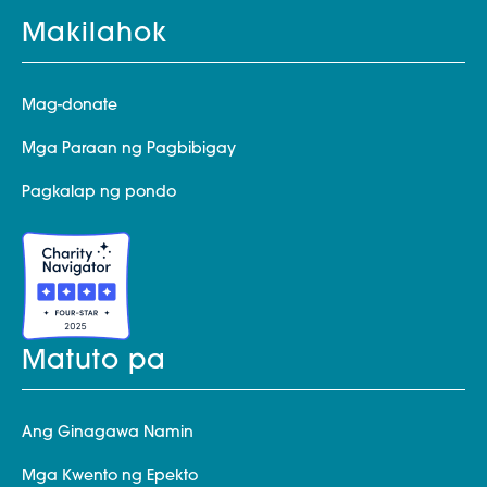
Makilahok
Mag-donate
Mga Paraan ng Pagbibigay
Pagkalap ng pondo
Matuto pa
Ang Ginagawa Namin
Mga Kwento ng Epekto