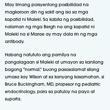
May limang porsyentong posibilidad na
magkaroon din ng sakit ang isa sa mga
kapatid ni Maleki. Sa kabila ng posibilidad,
nalaman ng mga Bergh na ang kapatid ni
Maleki na si Marae ay may dala rin ng mga
antibody.
Habang natututo ang pamilya na
pangalagaan si Maleki at umayon sa kanilang
bagong "normal," buong pasasalamat silang
umasa kay Wilson at sa kanyang kasamahan, si
Bruce Buckingham, MD, propesor ng pediatric
endocrinology, para sa patuloy na payo at
suporta.