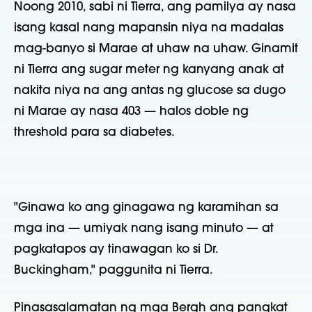
Noong 2010, sabi ni Tierra, ang pamilya ay nasa
isang kasal nang mapansin niya na madalas
mag-banyo si Marae at uhaw na uhaw. Ginamit
ni Tierra ang sugar meter ng kanyang anak at
nakita niya na ang antas ng glucose sa dugo
ni Marae ay nasa 403 — halos doble ng
threshold para sa diabetes.
"Ginawa ko ang ginagawa ng karamihan sa
mga ina — umiyak nang isang minuto — at
pagkatapos ay tinawagan ko si Dr.
Buckingham," paggunita ni Tierra.
Pinasasalamatan ng mga Bergh ang pangkat