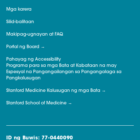
Mga karera
Silid-balitaan
Makipag-ugnayan at FAQ
Portal ng Board
Pahayag ng Accessibility
Programa para sa mga Bata at Kabataan na may
Espesyal na Pangangailangan sa Pangangalaga sa
Pangkalusugan
Stanford Medicine Kalusugan ng mga Bata
Stanford School of Medicine
ID ng Buwis: 77-0440090