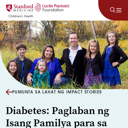
Lumaktaw sa nilalaman
PUMUNTA SA LAHAT NG IMPACT STORIES
Diabetes: Paglaban ng
Isang Pamilya para sa