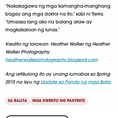
“Nakakagawa ng mga kamangha-manghang
bagay ang mga doktor na ito,” sabi ni Tierra.
“Umaasa lang ako na balang araw ay
magkakaroon ng lunas.”
Kredito ng larawan: Heather Walker ng Heather
Walker Photography
heatherwalkerphotography.blogspot.com
Ang artikulong ito ay unang lumabas sa Spring
2015 na isyu ng
Update sa Pondo ng mga Bata
.
SA BALITA
MGA KWENTO NG PASYENTE