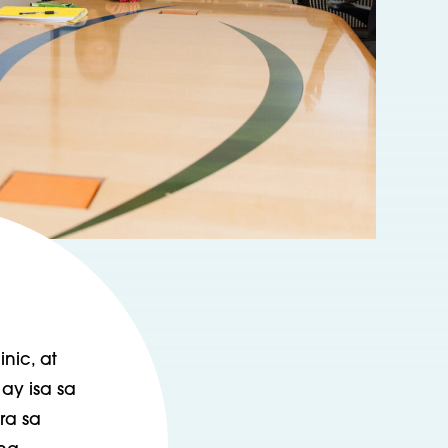
inic, at
ay isa sa
ra sa