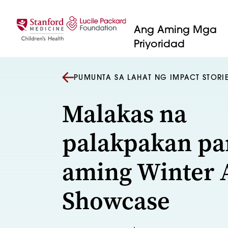
Lumaktaw sa nilalaman
Ang Aming Mga
Priyoridad
PUMUNTA SA LAHAT NG IMPACT STORI
Malakas na
palakpakan pa
aming Winter 
Showcase