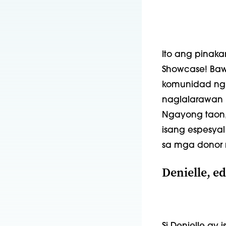
Ito ang pinak
Showcase! Bawa
komunidad ng 
naglalarawan k
Ngayong taon
isang espesya
sa mga donor n
Denielle, e