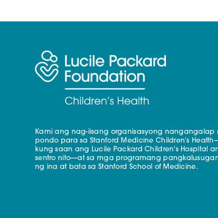
Kami ang nag-iisang organisasyong nangangalap
pondo para sa Stanford Medicine Children's Health
kung saan ang Lucile Packard Children's Hospital a
sentro nito—at sa mga programang pangkalusuga
ng ina at bata sa Stanford School of Medicine.