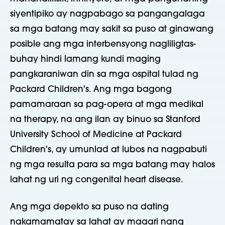
siyentipiko ay nagpabago sa pangangalaga
sa mga batang may sakit sa puso at ginawang
posible ang mga interbensyong nagliligtas-
buhay hindi lamang kundi maging
pangkaraniwan din sa mga ospital tulad ng
Packard Children's. Ang mga bagong
pamamaraan sa pag-opera at mga medikal
na therapy, na ang ilan ay binuo sa Stanford
University School of Medicine at Packard
Children's, ay umunlad at lubos na nagpabuti
ng mga resulta para sa mga batang may halos
lahat ng uri ng congenital heart disease.
Ang mga depekto sa puso na dating
nakamamatay sa lahat ay maaari nang