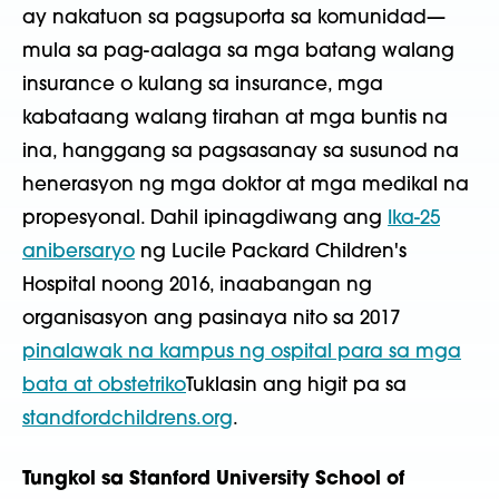
ay nakatuon sa pagsuporta sa komunidad—
mula sa pag-aalaga sa mga batang walang
insurance o kulang sa insurance, mga
kabataang walang tirahan at mga buntis na
ina, hanggang sa pagsasanay sa susunod na
henerasyon ng mga doktor at mga medikal na
propesyonal. Dahil ipinagdiwang ang
Ika-25
anibersaryo
ng Lucile Packard Children's
Hospital noong 2016, inaabangan ng
organisasyon ang pasinaya nito sa 2017
pinalawak na kampus ng ospital para sa mga
bata at obstetriko
Tuklasin ang higit pa sa
standfordchildrens.org
.
Tungkol sa Stanford University School of