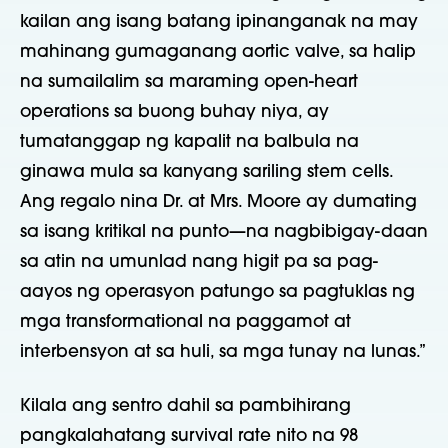
kailan ang isang batang ipinanganak na may
mahinang gumaganang aortic valve, sa halip
na sumailalim sa maraming open-heart
operations sa buong buhay niya, ay
tumatanggap ng kapalit na balbula na
ginawa mula sa kanyang sariling stem cells.
Ang regalo nina Dr. at Mrs. Moore ay dumating
sa isang kritikal na punto—na nagbibigay-daan
sa atin na umunlad nang higit pa sa pag-
aayos ng operasyon patungo sa pagtuklas ng
mga transformational na paggamot at
interbensyon at sa huli, sa mga tunay na lunas.”
Kilala ang sentro dahil sa pambihirang
pangkalahatang survival rate nito na 98