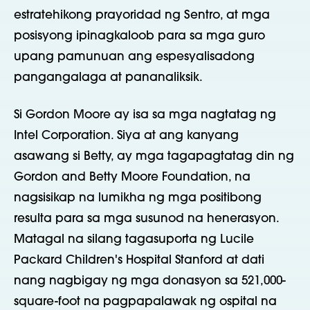
estratehikong prayoridad ng Sentro, at mga
posisyong ipinagkaloob para sa mga guro
upang pamunuan ang espesyalisadong
pangangalaga at pananaliksik.
Si Gordon Moore ay isa sa mga nagtatag ng
Intel Corporation. Siya at ang kanyang
asawang si Betty, ay mga tagapagtatag din ng
Gordon and Betty Moore Foundation, na
nagsisikap na lumikha ng mga positibong
resulta para sa mga susunod na henerasyon.
Matagal na silang tagasuporta ng Lucile
Packard Children's Hospital Stanford at dati
nang nagbigay ng mga donasyon sa 521,000-
square-foot na pagpapalawak ng ospital na