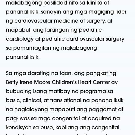
makabagong pasilidad nito sa klinika at
pananaliksik, sanayin ang mga magiging lider
ng cardiovascular medicine at surgery, at
mapabuti ang larangan ng pediatric
cardiology at pediatric cardiovascular surgery
sa pamamagitan ng makabagong
pananaliksik.
Sa mga darating na taon, ang pangkat ng
Betty Irene Moore Children's Heart Center ay
bubuo ng isang matibay na programa sa
basic, clinical, at translational na pananaliksik
na naglalayong mapabuti ang paggamot at
pag-iwas sa mga congenital at acquired na
kondisyon sa puso, kabilang ang congenital