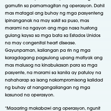
gamutin sa pamamagitan ng operasyon. Dahil
mas matagal ang buhay ng mga pasyenteng
ipinanganak na may sakit sa puso, mas
marami na ngayon ang mga nasa hustong
gulang kaysa sa mga bata sa Estados Unidos
na may congenital heart disease.
Gayunpaman, kailangan pa rin ng mga
karagdagang pagsulong upang matiyak ang
mas malusog na kinabukasan para sa mga
pasyente, na marami sa kanila ay patuloy na
nahaharap sa isang nakompromisong kalidad
ng buhay at nangangailangan ng mga
kasunod na operasyon.
“Maaaring makabawi ang operasyon, ngunit