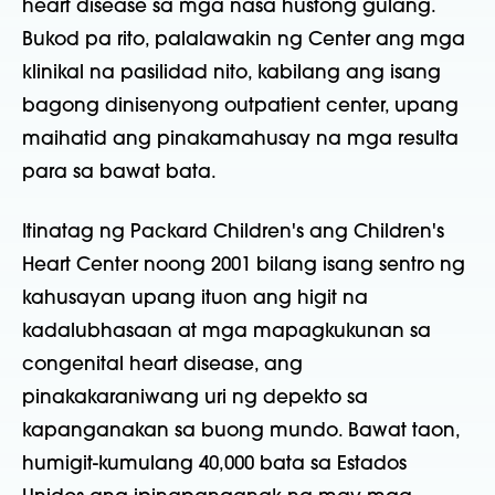
heart disease sa mga nasa hustong gulang.
Bukod pa rito, palalawakin ng Center ang mga
klinikal na pasilidad nito, kabilang ang isang
bagong dinisenyong outpatient center, upang
maihatid ang pinakamahusay na mga resulta
para sa bawat bata.
Itinatag ng Packard Children's ang Children's
Heart Center noong 2001 bilang isang sentro ng
kahusayan upang ituon ang higit na
kadalubhasaan at mga mapagkukunan sa
congenital heart disease, ang
pinakakaraniwang uri ng depekto sa
kapanganakan sa buong mundo. Bawat taon,
humigit-kumulang 40,000 bata sa Estados