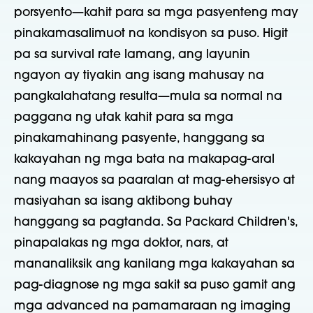
porsyento—kahit para sa mga pasyenteng may
pinakamasalimuot na kondisyon sa puso. Higit
pa sa survival rate lamang, ang layunin
ngayon ay tiyakin ang isang mahusay na
pangkalahatang resulta—mula sa normal na
paggana ng utak kahit para sa mga
pinakamahinang pasyente, hanggang sa
kakayahan ng mga bata na makapag-aral
nang maayos sa paaralan at mag-ehersisyo at
masiyahan sa isang aktibong buhay
hanggang sa pagtanda. Sa Packard Children's,
pinapalakas ng mga doktor, nars, at
mananaliksik ang kanilang mga kakayahan sa
pag-diagnose ng mga sakit sa puso gamit ang
mga advanced na pamamaraan ng imaging