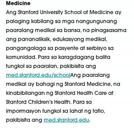
Medicine
Ang Stanford University School of Medicine ay
palaging kabilang sa mga nangungunang
paaralang medikal sa bansa, na pinagsasama
ang pananaliksik, edukasyong medikal,
pangangalaga sa pasyente at serbisyo sa
komunidad. Para sa karagdagang balita
tungkol sa paaralan, pakibisita ang
med.stanford.edu/school
Ang paaralang
medikal ay bahagi ng Stanford Medicine, na
kinabibilangan ng Stanford Health Care at
Stanford Children's Health. Para sa
impormasyon tungkol sa lahat ng tatlo,
pakibisita ang
med.stanford.edu
.