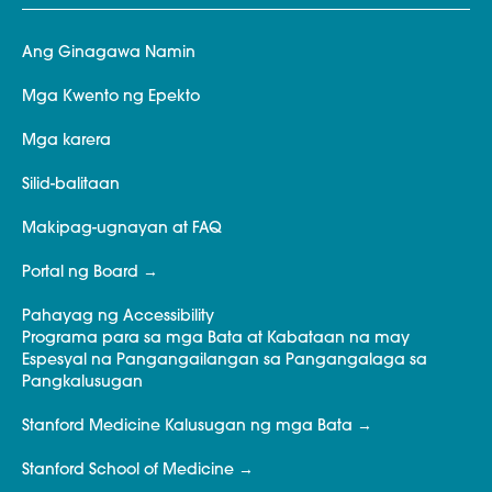
Ang Ginagawa Namin
Mga Kwento ng Epekto
Mga karera
Silid-balitaan
Makipag-ugnayan at FAQ
Portal ng Board
Pahayag ng Accessibility
Programa para sa mga Bata at Kabataan na may
Espesyal na Pangangailangan sa Pangangalaga sa
Pangkalusugan
Stanford Medicine Kalusugan ng mga Bata
Stanford School of Medicine