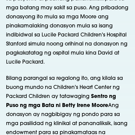
mga batang may sakit sa puso. Ang pribadong
donasyong ito mula sa mga Moore ang
pinakamalaking donasyon mula sa isang
indibidwal sa Lucile Packard Children's Hospital
Stanford simula noong orihinal na donasyon ng
pagkakatatag ng ospital mula kina David at
Lucile Packard.
Bilang parangal sa regalong ito, ang kilala sa
buong mundo na Children's Heart Center ng
Packard Children ay tatawaging
Sentro ng
Puso ng mga Bata ni Betty Irene Moore
Ang
donasyon ay nagbibigay ng pondo para sa
mga pasilidad ng klinikal at pananaliksik, isang
endowment para sa pinakamataas na