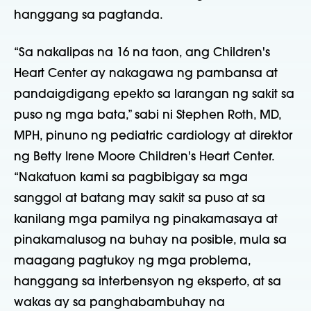
hanggang sa pagtanda.
“Sa nakalipas na 16 na taon, ang Children's
Heart Center ay nakagawa ng pambansa at
pandaigdigang epekto sa larangan ng sakit sa
puso ng mga bata,” sabi ni Stephen Roth, MD,
MPH, pinuno ng pediatric cardiology at direktor
ng Betty Irene Moore Children's Heart Center.
“Nakatuon kami sa pagbibigay sa mga
sanggol at batang may sakit sa puso at sa
kanilang mga pamilya ng pinakamasaya at
pinakamalusog na buhay na posible, mula sa
maagang pagtukoy ng mga problema,
hanggang sa interbensyon ng eksperto, at sa
wakas ay sa panghabambuhay na