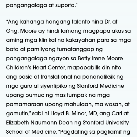
pangangalaga at suporta.”
“Ang kahanga-hangang talento nina Dr. at
Gng. Moore ay hindi lamang magpapalakas sa
aming mga klinikal na kakayahan para sa mga
bata at pamilyang tumatanggap ng
pangangalaga ngayon sa Betty Irene Moore
Children's Heart Center, mapapabilis din nito
ang basic at translational na pananaliksik ng
mga guro at siyentipiko ng Stanford Medicine
upang bumuo ng mas tumpak na mga
pamamaraan upang mahulaan, maiwasan, at
gamutin,” sabi ni Lloyd B. Minor, MD, ang Carl at
Elizabeth Naumann Dean ng Stanford University
School of Medicine. “Pagdating sa pagkamit ng