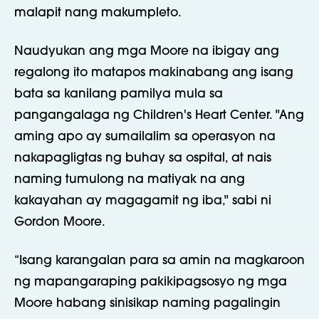
malapit nang makumpleto.
Naudyukan ang mga Moore na ibigay ang
regalong ito matapos makinabang ang isang
bata sa kanilang pamilya mula sa
pangangalaga ng Children's Heart Center. "Ang
aming apo ay sumailalim sa operasyon na
nakapagligtas ng buhay sa ospital, at nais
naming tumulong na matiyak na ang
kakayahan ay magagamit ng iba," sabi ni
Gordon Moore.
“Isang karangalan para sa amin na magkaroon
ng mapangaraping pakikipagsosyo ng mga
Moore habang sinisikap naming pagalingin