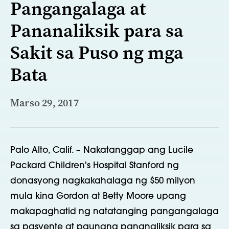
Pangangalaga at
Pananaliksik para sa
Sakit sa Puso ng mga
Bata
Marso 29, 2017
Palo Alto, Calif. – Nakatanggap ang Lucile
Packard Children's Hospital Stanford ng
donasyong nagkakahalaga ng $50 milyon
mula kina Gordon at Betty Moore upang
makapaghatid ng natatanging pangangalaga
sa pasyente at paunang pananaliksik para sa