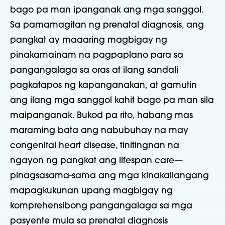
bago pa man ipanganak ang mga sanggol.
Sa pamamagitan ng prenatal diagnosis, ang
pangkat ay maaaring magbigay ng
pinakamainam na pagpaplano para sa
pangangalaga sa oras at ilang sandali
pagkatapos ng kapanganakan, at gamutin
ang ilang mga sanggol kahit bago pa man sila
maipanganak. Bukod pa rito, habang mas
maraming bata ang nabubuhay na may
congenital heart disease, tinitingnan na
ngayon ng pangkat ang lifespan care—
pinagsasama-sama ang mga kinakailangang
mapagkukunan upang magbigay ng
komprehensibong pangangalaga sa mga
pasyente mula sa prenatal diagnosis