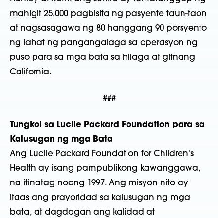
mahigit 25,000 pagbisita ng pasyente taun-taon
at nagsasagawa ng 80 hanggang 90 porsyento
ng lahat ng pangangalaga sa operasyon ng
puso para sa mga bata sa hilaga at gitnang
California.
###
Tungkol sa Lucile Packard Foundation para sa
Kalusugan ng mga Bata
Ang Lucile Packard Foundation for Children's
Health ay isang pampublikong kawanggawa,
na itinatag noong 1997. Ang misyon nito ay
itaas ang prayoridad sa kalusugan ng mga
bata, at dagdagan ang kalidad at