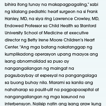
bihira itong tunay na makapagpagaling,” sabi
ng kilalang pediatric heart surgeon na si Frank
Hanley, MD, na siya ring Lawrence Crowley, MD,
Endowed Professor sa Child Health sa Stanford
University School of Medicine at executive
director ng Betty Irene Moore Children's Heart
Center. “Ang mga batang nakatanggap ng
kumplikadong operasyon upang maayos ang
isang abnormalidad sa puso ay
nangangailangan ng maingat na
pagsubaybay at espesyal na pangangalaga
sa buong buhay nila. Marami sa kanila ang
nahaharap sa paulit-ulit na pagpapaospital at
nangangailangan ng mga kasunod na
interbensyon. Naiisip natin ang isang araw kung