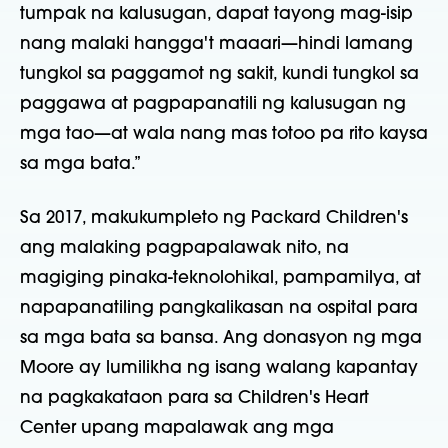
tumpak na kalusugan, dapat tayong mag-isip
nang malaki hangga't maaari—hindi lamang
tungkol sa paggamot ng sakit, kundi tungkol sa
paggawa at pagpapanatili ng kalusugan ng
mga tao—at wala nang mas totoo pa rito kaysa
sa mga bata.”
Sa 2017, makukumpleto ng Packard Children's
ang malaking pagpapalawak nito, na
magiging pinaka-teknolohikal, pampamilya, at
napapanatiling pangkalikasan na ospital para
sa mga bata sa bansa. Ang donasyon ng mga
Moore ay lumilikha ng isang walang kapantay
na pagkakataon para sa Children's Heart
Center upang mapalawak ang mga