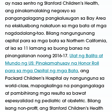
ay nasa sentro ng Stanford Children's Health,
ang pinakamalaking negosyo sa
pangangalagang pangkalusugan sa Bay Area
na eksklusibong nakatuon sa mga bata at mga
nagdadalang-tao. Bilang nangungunang
ospital para sa mga bata sa Northern California,
at isa sa 11 lamang sa buong bansa na
pinangalanan noong 2016-17.
Ulat ng Balita at
Mundo ng US: Pinakamahusay na Honor Roll
para sa mga Ospital ng mga Bata
, ang
Packard Children's Hospital ay nangunguna sa
world-class, mapagkalinga na pangangalaga
at pambihirang mga resulta sa bawat
espesyalidad ng pediatric at obstetric. Bilang
isang non-profit, ang Stanford Children's Health