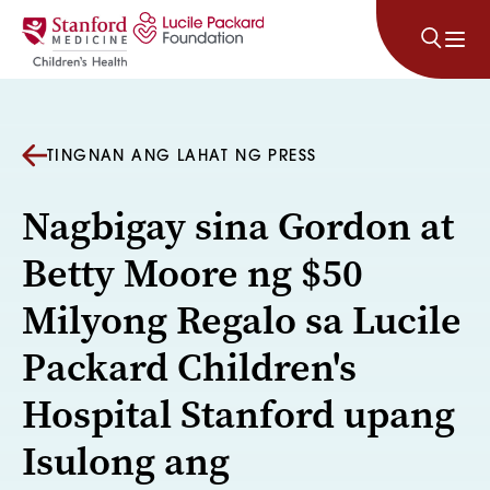
Lumaktaw sa nilalaman
TINGNAN ANG LAHAT NG PRESS
Nagbigay sina Gordon at
Betty Moore ng $50
Milyong Regalo sa Lucile
Packard Children's
Hospital Stanford upang
Isulong ang