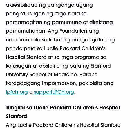
aksesibilidad ng pangangalagang
pangkalusugan ng mga bata sa
pamamagitan ng pamumuno at direktang
pamumuhunan. Ang Foundation ang
namamahala sa lahat ng pangangalap ng
pondo para sa Lucile Packard Children's
Hospital Stanford at sa mga programa sa
kalusugan at obstetric ng bata ng Stanford
University School of Medicine. Para sa
karagdagang impormasyon, pakibisita ang
lpfch.org
o
supportLPCH.org
.
Tungkol sa Lucile Packard Children's Hospital
Stanford
Ang Lucile Packard Children's Hospital Stanford