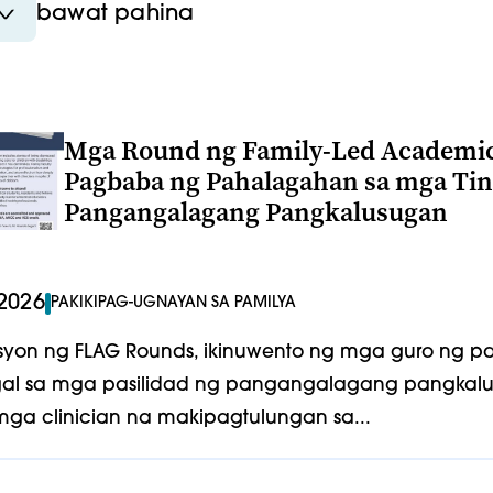
bawat pahina
Mga Round ng Family-Led Academic 
Pagbaba ng Pahalagahan sa mga Tin
Pangangalagang Pangkalusugan
2026
PAKIKIPAG-UGNAYAN SA PAMILYA
esyon ng FLAG Rounds, ikinuwento ng mga guro ng 
al sa mga pasilidad ng pangangalagang pangkalu
mga clinician na makipagtulungan sa...