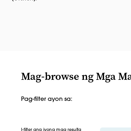
Mag-browse ng Mga M
Pag-filter ayon sa:
I-filter ang iyong mga resulta