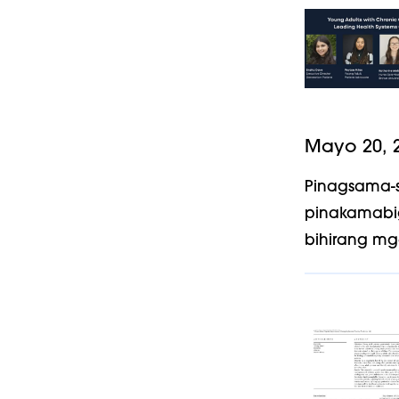
Mayo 20, 
Pinagsama-s
pinakamabi
bihirang mg