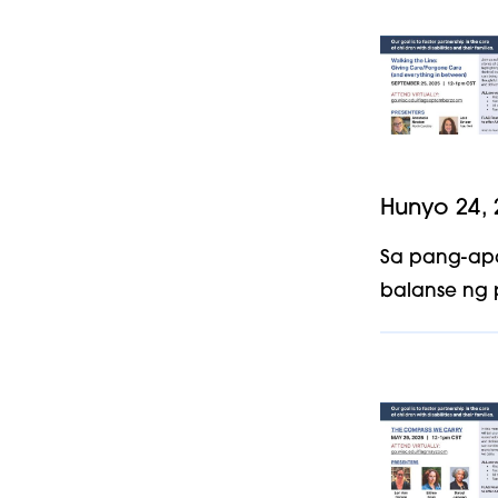
Hunyo 24, 
Sa pang-apa
balanse ng