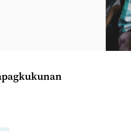
apagkukunan