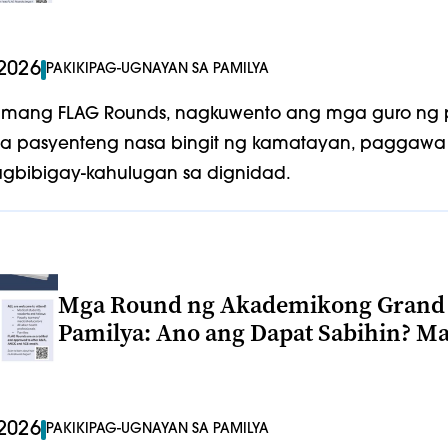
2026
PAKIKIPAG-UGNAYAN SA PAMILYA
a limang FLAG Rounds, nagkuwento ang mga guro ng 
a pasyenteng nasa bingit ng kamatayan, paggawa n
agbibigay-kahulugan sa dignidad.
Mga Round ng Akademikong Grand 
Pamilya: Ano ang Dapat Sabihin? M
2026
PAKIKIPAG-UGNAYAN SA PAMILYA