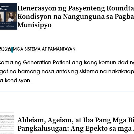
Henerasyon ng Pasyenteng Roundta
Kondisyon na Nangunguna sa Pagbab
Munisipyo
2026
MGA SISTEMA AT PAMANTAYAN
ama ng Generation Patient ang isang komunidad n
gat na hamong nasa antas ng sistema na nakakaa
a kondisyon.
Ableism, Ageism, at Iba Pang Mga B
Pangkalusugan: Ang Epekto sa mga 