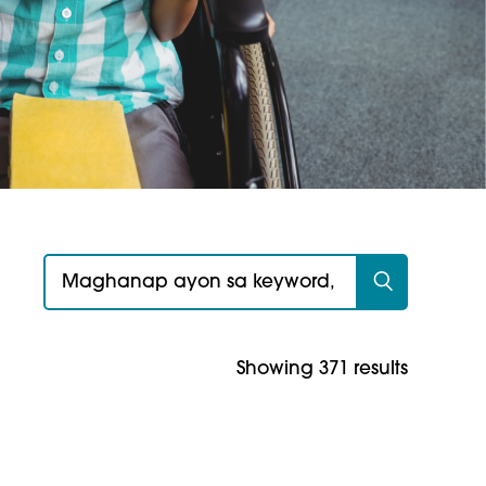
Maghanap para sa:
Showing 371 results