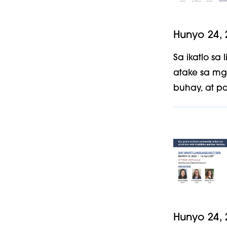
Hunyo 24, 
Sa ikatlo s
atake sa mg
buhay, at p
Hunyo 24, 