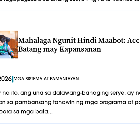
Mahalaga Ngunit Hindi Maabot: Acce
Batang may Kapansanan
2026
MGA SISTEMA AT PAMANTAYAN
 na ito, ang una sa dalawang-bahaging serye, ay n
on sa pambansang tanawin ng mga programa at pat
para sa mga bata...