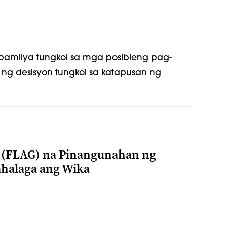
pamilya tungkol sa mga posibleng pag-
g desisyon tungkol sa katapusan ng
(FLAG) na Pinangunahan ng
ahalaga ang Wika