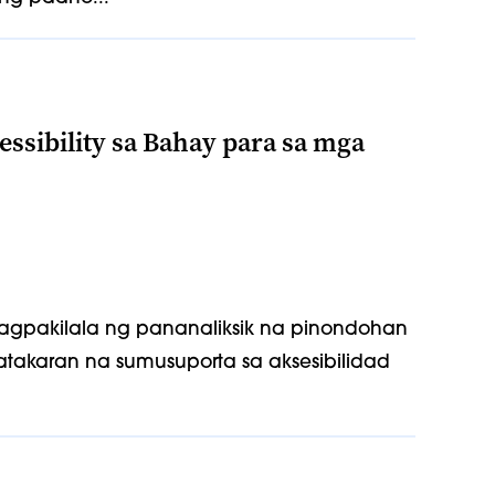
ssibility sa Bahay para sa mga
agpakilala ng pananaliksik na pinondohan
akaran na sumusuporta sa aksesibilidad