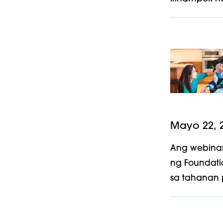
Mayo 22, 
Ang webinar
ng Foundati
sa tahanan 