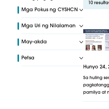
10 resulta
Mga Pokus ng CYSHCN
Mga Uri ng Nilalaman
May-akda
Petsa
Hunyo 24, 
Sa huling s
pagkatangg
pamilya at 