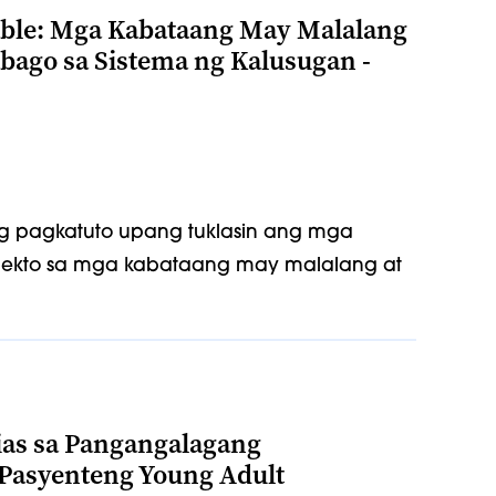
ble: Mga Kabataang May Malalang
ago sa Sistema ng Kalusugan -
g pagkatuto upang tuklasin ang mga
pekto sa mga kabataang may malalang at
ias sa Pangangalagang
Pasyenteng Young Adult