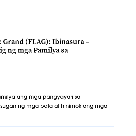
Grand (FLAG): Ibinasura –
ig ng mga Pamilya sa
pamilya ang mga pangyayari sa
sugan ng mga bata at hinimok ang mga