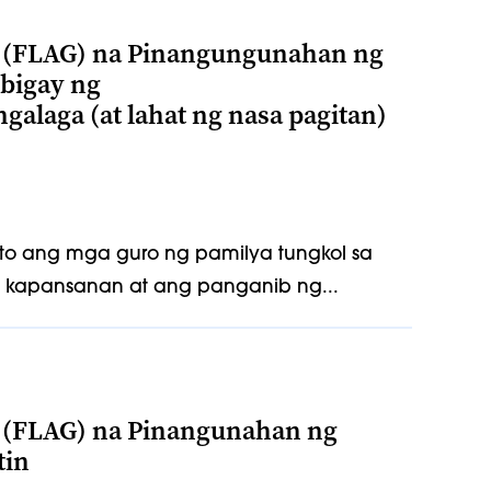
(FLAG) na Pinangungunahan ng
ibigay ng
laga (at lahat ng nasa pagitan)
o ang mga guro ng pamilya tungkol sa
kapansanan at ang panganib ng...
(FLAG) na Pinangunahan ng
tin