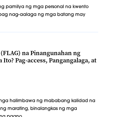
ng pamilya ng mga personal na kwento
 kapag nag-aalaga ng mga batang may
(FLAG) na Pinangunahan ng
 Ito? Pag-access, Pangangalaga, at
 mga halimbawa ng mababang kalidad na
ng marating, binalangkas ng mga
ng paano...