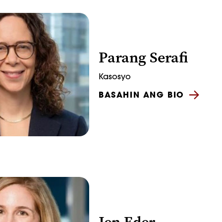
Parang Serafi
Kasosyo
BASAHIN ANG BIO
Jen Eder