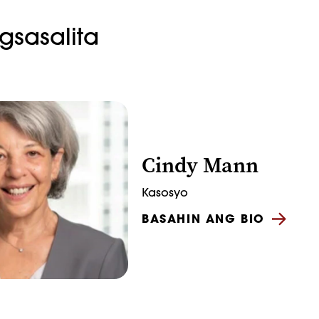
sasalita
Cindy Mann
Kasosyo
BASAHIN ANG BIO