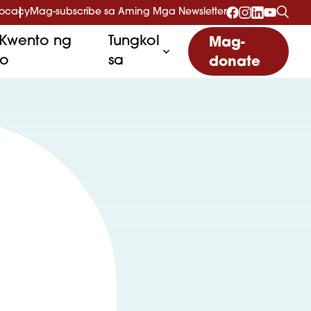
vocacy
Mag-subscribe sa Aming Mga Newsletter
Kwento ng
Tungkol
Mag-
to
sa
donate