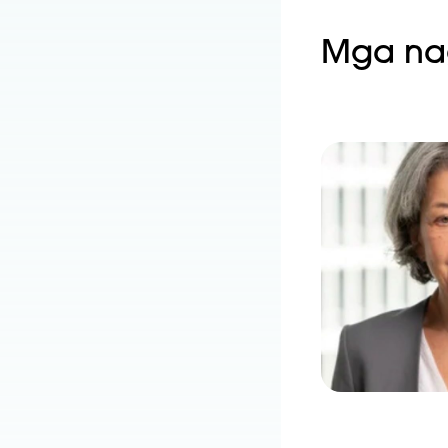
Mga nag