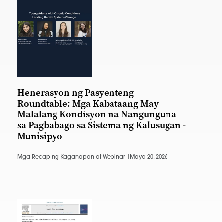
Henerasyon ng Pasyenteng
Roundtable: Mga Kabataang May
Malalang Kondisyon na Nangunguna
sa Pagbabago sa Sistema ng Kalusugan -
Munisipyo
Mga Recap ng Kaganapan at Webinar |
Mayo 20, 2026