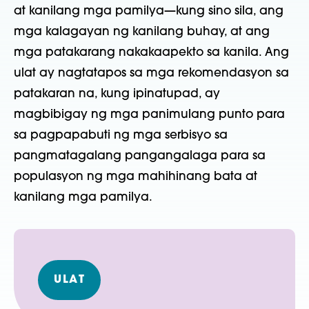
at kanilang mga pamilya—kung sino sila, ang
mga kalagayan ng kanilang buhay, at ang
mga patakarang nakakaapekto sa kanila. Ang
ulat ay nagtatapos sa mga rekomendasyon sa
patakaran na, kung ipinatupad, ay
magbibigay ng mga panimulang punto para
sa pagpapabuti ng mga serbisyo sa
pangmatagalang pangangalaga para sa
populasyon ng mga mahihinang bata at
kanilang mga pamilya.
ULAT