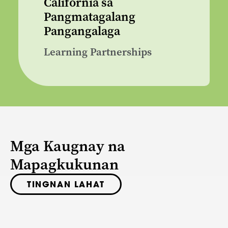
California sa
Pangmatagalang
Pangangalaga
Learning Partnerships
Mga Kaugnay na
Mapagkukunan
TINGNAN LAHAT