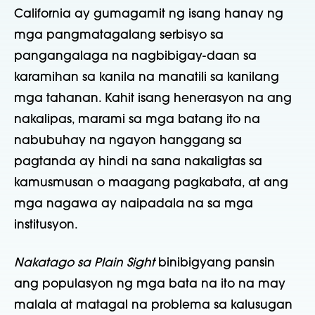
California ay gumagamit ng isang hanay ng
mga pangmatagalang serbisyo sa
pangangalaga na nagbibigay-daan sa
karamihan sa kanila na manatili sa kanilang
mga tahanan. Kahit isang henerasyon na ang
nakalipas, marami sa mga batang ito na
nabubuhay na ngayon hanggang sa
pagtanda ay hindi na sana nakaligtas sa
kamusmusan o maagang pagkabata, at ang
mga nagawa ay naipadala na sa mga
institusyon.
Nakatago sa Plain Sight
binibigyang pansin
ang populasyon ng mga bata na ito na may
malala at matagal na problema sa kalusugan