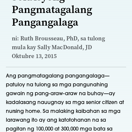
Pangmatagalang
Pangangalaga
ni: Ruth Brousseau, PhD, sa tulong
mula kay Sally MacDonald, JD
Oktubre 13, 2015
Ang pangmatagalang pangangalaga—
patuloy na tulong sa mga pangunahing
gawain ng pang-araw-araw na buhay—ay
kadalasang nauugnay sa mga senior citizen at
nursing home. Sa malaking kaibahan sa mga
larawang ito ay ang katotohanan na sa
pagitan ng 100,000 at 300,000 mga bata sa