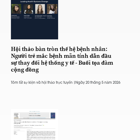
Hội thảo bàn tròn thế hệ bệnh nhân:
Người trẻ mắc bệnh mãn tính dẫn đầu
sự thay đổi hệ thống y tế - Buổi tọa đàm
cộng đồng
Tóm tắt sự kiện và hội thảo trực tuyến |
Ngày 20 tháng 5 năm 2026