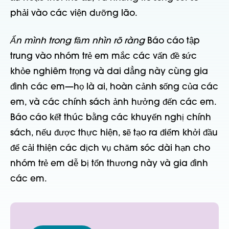
phải vào các viện dưỡng lão.
Ẩn mình trong tầm nhìn rõ ràng
Báo cáo tập
trung vào nhóm trẻ em mắc các vấn đề sức
khỏe nghiêm trọng và dai dẳng này cùng gia
đình các em—họ là ai, hoàn cảnh sống của các
em, và các chính sách ảnh hưởng đến các em.
Báo cáo kết thúc bằng các khuyến nghị chính
sách, nếu được thực hiện, sẽ tạo ra điểm khởi đầu
để cải thiện các dịch vụ chăm sóc dài hạn cho
nhóm trẻ em dễ bị tổn thương này và gia đình
các em.