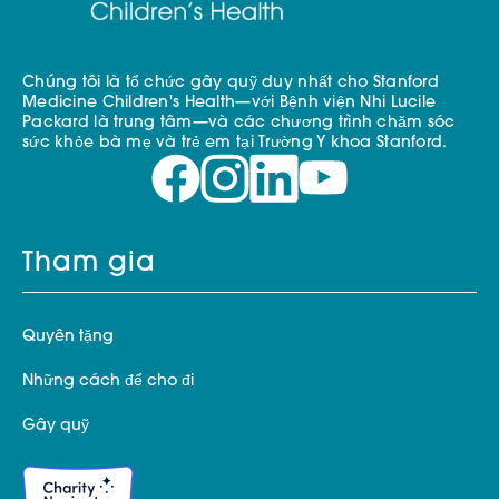
Chúng tôi là tổ chức gây quỹ duy nhất cho Stanford
Medicine Children's Health—với Bệnh viện Nhi Lucile
Packard là trung tâm—và các chương trình chăm sóc
sức khỏe bà mẹ và trẻ em tại Trường Y khoa Stanford.
Tham gia
Quyên tặng
Những cách để cho đi
Gây quỹ