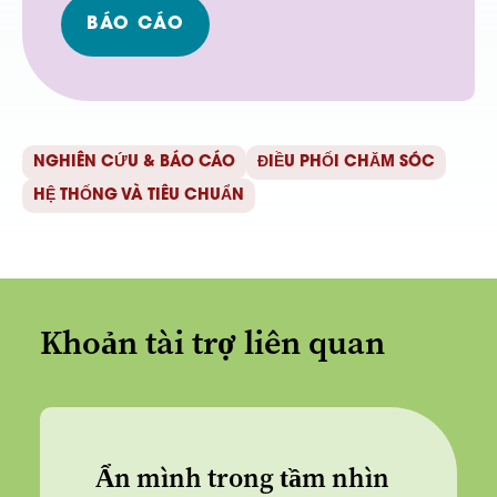
BÁO CÁO
NGHIÊN CỨU & BÁO CÁO
ĐIỀU PHỐI CHĂM SÓC
HỆ THỐNG VÀ TIÊU CHUẨN
Khoản tài trợ liên quan
Ẩn mình trong tầm nhìn