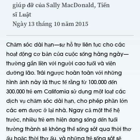
giúp đỡ của Sally MacDonald, Tiến
sĩ Luật
Ngày 13 tháng 10 năm 2015
Chăm sóc dài hạn—sự hỗ trợ liên tục cho các
hoạt động cơ bản của cuộc sống hàng ngày—
thường gắn liền với người cao tuổi và viện
dưỡng lão. Trái ngược hoàn toàn với những
hình ảnh này là thực tế rằng từ 100.000 đến
300.000 trẻ em California sử dụng một loạt các
dịch vụ chăm sóc dài hạn, cho phép phần lớn
các em được ở lại nhà. Ngay cả một thế hệ
trước, nhiều trẻ em hiện đang sống đến tuổi
trưởng thành sẽ không thể sống sót qua thời thơ
ấu hoặc thời thơ ấu, và những trẻ sống sót sẽ