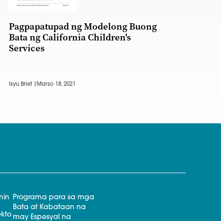
Pagpapatupad ng Modelong Buong
Bata ng California Children's
Services
Isyu Brief |
Marso 18, 2021
min
Programa para sa mga
Bata at Kabataan na
kto
may Espesyal na