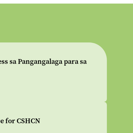
ess sa Pangangalaga para sa
are for CSHCN