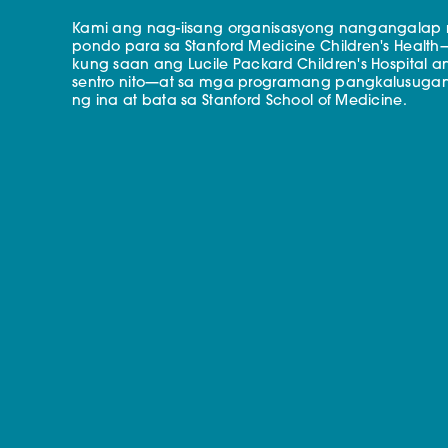
Kami ang nag-iisang organisasyong nangangalap
pondo para sa Stanford Medicine Children's Health
kung saan ang Lucile Packard Children's Hospital a
sentro nito—at sa mga programang pangkalusuga
ng ina at bata sa Stanford School of Medicine.