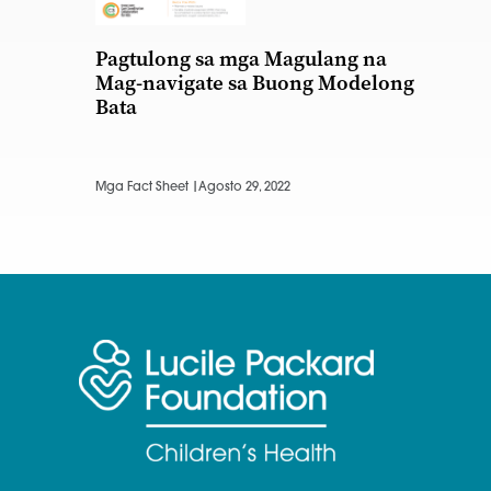
Pagtulong sa mga Magulang na
Mag-navigate sa Buong Modelong
Bata
Mga Fact Sheet |
Agosto 29, 2022