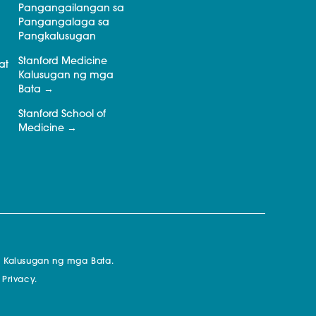
Pangangailangan sa
Pangangalaga sa
Pangkalusugan
Stanford Medicine
at
Kalusugan ng mga
Bata
Stanford School of
Medicine
a Kalusugan ng mga Bata.
 Privacy.