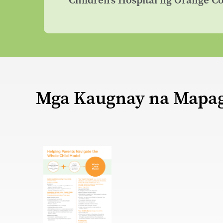
Children's Hospital ng Orange C
Mga Kaugnay na Mapa