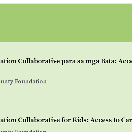
tion Collaborative para sa mga Bata: Acc
ounty Foundation
tion Collaborative for Kids: Access to C