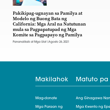
Pakikipag-ugnayan sa Pamilya at
Modelo ng Buong Bata ng
California: Mga Aral na Natutunan
mula sa Pagpapatupad ng Mga
Komite sa Pagpapayo ng Pamilya
Pananaliksik at Mga Ulat |
Agosto 26, 2021
Makilahok
Matuto pa
Mag-donate
Ang Ginagawa Na
Mga Paraan ng
Mga Kwento ng Epe