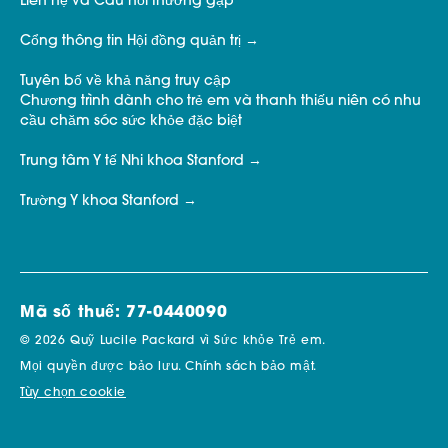
Liên hệ và Câu hỏi thường gặp
Cổng thông tin Hội đồng quản trị
Tuyên bố về khả năng truy cập
Chương trình dành cho trẻ em và thanh thiếu niên có nhu
cầu chăm sóc sức khỏe đặc biệt
Trung tâm Y tế Nhi khoa Stanford
Trường Y khoa Stanford
Mã số thuế: 77-0440090
© 2026 Quỹ Lucile Packard vì Sức khỏe Trẻ em.
Mọi quyền được bảo lưu.
Chính sách bảo mật.
Tùy chọn cookie