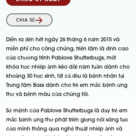
ĐĂNG KÝ NGAY
CHIA SẺ
Diễn ra đến hết ngày 26 tháng 6 năm 2015 và
miễn phí cho công chúng, triển lãm là đỉnh cao
của chương trình Pablove Shutterbugs, một
khóa học nhiếp ảnh kéo dài năm tuần dành cho
khoảng 30 học sinh, tất cả đều là bệnh nhân tại
Trung tâm Bass dành cho trẻ em mắc bệnh ung
thư và bệnh máu của chúng tôi.
Sứ mệnh của Pablove Shutterbugs là dạy trẻ em
mắc bệnh ung thư phát triển giọng nói sáng tạo
của mình thông qua nghệ thuật nhiếp ảnh và