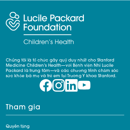
Chúng tôi là tổ chức gây quỹ duy nhất cho Stanford
Medicine Children's Health—với Bệnh viện Nhi Lucile
Packard là trung tâm—và các chương trình chăm sóc
sức khỏe bà mẹ và trẻ em tại Trường Y khoa Stanford.
Tham gia
Quyên tặng