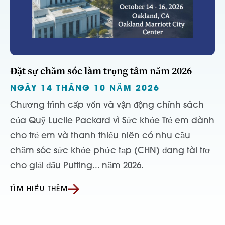
Đặt sự chăm sóc làm trọng tâm năm 2026
NGÀY 14 THÁNG 10 NĂM 2026
Chương trình cấp vốn và vận động chính sách
của Quỹ Lucile Packard vì Sức khỏe Trẻ em dành
cho trẻ em và thanh thiếu niên có nhu cầu
chăm sóc sức khỏe phức tạp (CHN) đang tài trợ
cho giải đấu Putting... năm 2026.
TÌM HIỂU THÊM