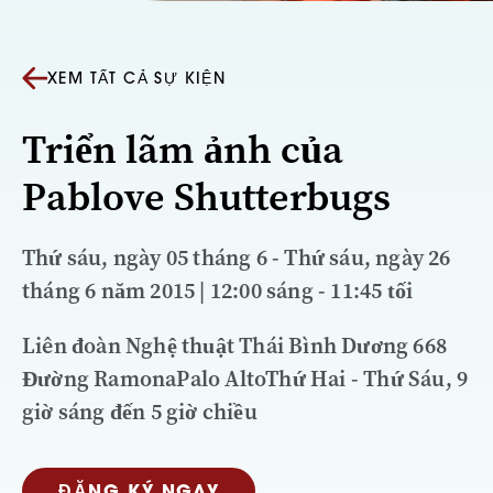
XEM TẤT CẢ SỰ KIỆN
Triển lãm ảnh của
Pablove Shutterbugs
Thứ sáu, ngày 05 tháng 6 - Thứ sáu, ngày 26
tháng 6 năm 2015 | 12:00 sáng - 11:45 tối
Liên đoàn Nghệ thuật Thái Bình Dương 668
Đường RamonaPalo AltoThứ Hai - Thứ Sáu, 9
giờ sáng đến 5 giờ chiều