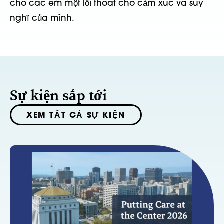
cho các em một lối thoát cho cảm xúc và suy
nghĩ của mình.
Sự kiện sắp tới
XEM TẤT CẢ SỰ KIỆN