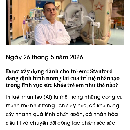
Ngày 26 tháng 5 năm 2026
Được xây dựng dành cho trẻ em: Stanford
đang định hình tương lai của trí tuệ nhân tạo
trong lĩnh vực sức khỏe trẻ em như thế nào?
Trí tuệ nhân tạo (AI) là một trong những công cụ
mạnh mẽ nhất trong lịch sử y học, có khả năng
đẩy nhanh quá trình chẩn đoán, cá nhân hóa
điều trị và chuyển đổi công tác chăm sóc sức