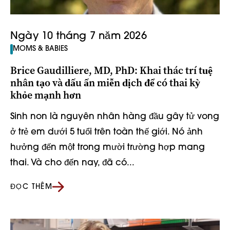
Ngày 10 tháng 7 năm 2026
MOMS & BABIES
Brice Gaudilliere, MD, PhD: Khai thác trí tuệ
nhân tạo và dấu ấn miễn dịch để có thai kỳ
khỏe mạnh hơn
Sinh non là nguyên nhân hàng đầu gây tử vong
ở trẻ em dưới 5 tuổi trên toàn thế giới. Nó ảnh
hưởng đến một trong mười trường hợp mang
thai. Và cho đến nay, đã có...
ĐỌC THÊM