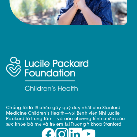
Chúng tôi là tổ chức gây quỹ duy nhất cho Stanford
Medicine Children's Health—với Bệnh viện Nhi Lucile
Packard là trung tâm—và các chương trình chăm sóc
sức khỏe bà mẹ và trẻ em tại Trường Y khoa Stanford.