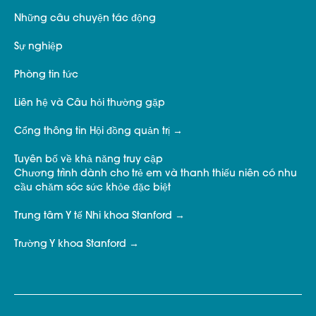
Những câu chuyện tác động
Sự nghiệp
Phòng tin tức
Liên hệ và Câu hỏi thường gặp
Cổng thông tin Hội đồng quản trị
Tuyên bố về khả năng truy cập
Chương trình dành cho trẻ em và thanh thiếu niên có nhu
cầu chăm sóc sức khỏe đặc biệt
Trung tâm Y tế Nhi khoa Stanford
Trường Y khoa Stanford