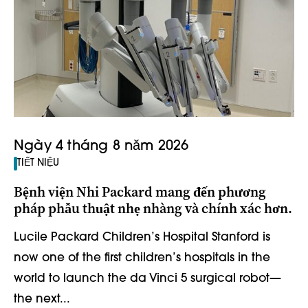
Ngày 4 tháng 8 năm 2026
TIẾT NIỆU
Bệnh viện Nhi Packard mang đến phương
pháp phẫu thuật nhẹ nhàng và chính xác hơn.
Lucile Packard Children’s Hospital Stanford is
now one of the first children’s hospitals in the
world to launch the da Vinci 5 surgical robot—
the next...