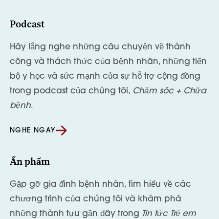
Podcast
Hãy lắng nghe những câu chuyện về thành
công và thách thức của bệnh nhân, những tiến
bộ y học và sức mạnh của sự hỗ trợ cộng đồng
trong podcast của chúng tôi,
Chăm sóc + Chữa
bệnh
.
NGHE NGAY
Ấn phẩm
Gặp gỡ gia đình bệnh nhân, tìm hiểu về các
chương trình của chúng tôi và khám phá
những thành tựu gần đây trong
Tin tức Trẻ em