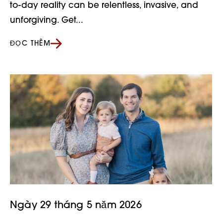
to-day reality can be relentless, invasive, and
unforgiving. Get...
ĐỌC THÊM
Ngày 29 tháng 5 năm 2026