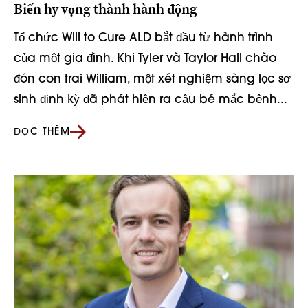
Biến hy vọng thành hành động
Tổ chức Will to Cure ALD bắt đầu từ hành trình
của một gia đình. Khi Tyler và Taylor Hall chào
đón con trai William, một xét nghiệm sàng lọc sơ
sinh định kỳ đã phát hiện ra cậu bé mắc bệnh...
ĐỌC THÊM