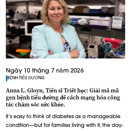
Ngày 10 tháng 7 năm 2026
BỆNH TIỂU ĐƯỜNG
Anna L. Gloyn, Tiến sĩ Triết học: Giải mã mã
gen bệnh tiểu đường để cách mạng hóa công
tác chăm sóc sức khỏe.
It’s easy to think of diabetes as a manageable
condition—but for families living with it, the day-