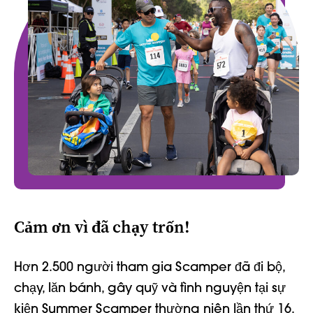
Cảm ơn vì đã chạy trốn!
Hơn 2.500 người tham gia Scamper đã đi bộ,
chạy, lăn bánh, gây quỹ và tình nguyện tại sự
kiện Summer Scamper thường niên lần thứ 16.