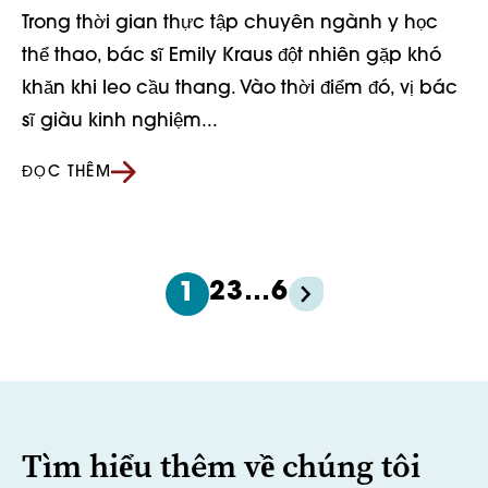
Trong thời gian thực tập chuyên ngành y học
thể thao, bác sĩ Emily Kraus đột nhiên gặp khó
khăn khi leo cầu thang. Vào thời điểm đó, vị bác
sĩ giàu kinh nghiệm...
ĐỌC THÊM
2
3
…
6
1
Tìm hiểu thêm về chúng tôi