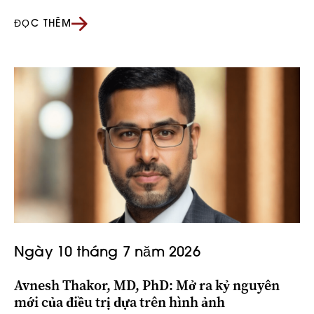
ĐỌC THÊM
Ngày 10 tháng 7 năm 2026
Avnesh Thakor, MD, PhD: Mở ra kỷ nguyên
mới của điều trị dựa trên hình ảnh