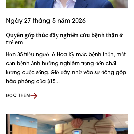
Ngày 27 tháng 5 năm 2026
Quyên góp thúc đẩy nghiên cứu bệnh thận ở
trẻ em
Hơn 35 triệu người ở Hoa Kỳ mắc bệnh thận, một
căn bệnh ảnh hưởng nghiêm trọng đến chất
lượng cuộc sống. Giờ đây, nhờ vào sự đóng góp
hào phóng của $15...
ĐỌC THÊM