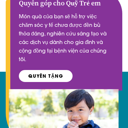
Quyên góp cho Quỹ Trẻ em
Món quà của bạn sẽ hỗ trợ việc
chăm sóc y tế chưa được đền bù
thỏa đáng, nghiên cứu sáng tạo và
các dịch vụ dành cho gia đình và
cộng đồng tại bệnh viện của chúng
tôi.
QUYÊN TẶNG