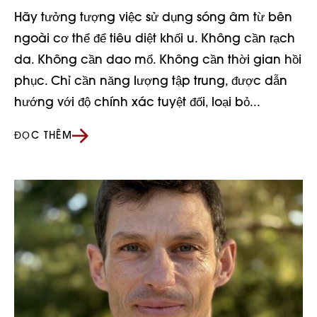
Hãy tưởng tượng việc sử dụng sóng âm từ bên
ngoài cơ thể để tiêu diệt khối u. Không cần rạch
da. Không cần dao mổ. Không cần thời gian hồi
phục. Chỉ cần năng lượng tập trung, được dẫn
hướng với độ chính xác tuyệt đối, loại bỏ...
ĐỌC THÊM