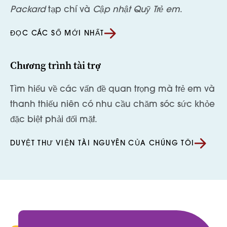
Packard
tạp chí và
Cập nhật Quỹ Trẻ em
.
ĐỌC CÁC SỐ MỚI NHẤT
Chương trình tài trợ
Tìm hiểu về các vấn đề quan trọng mà trẻ em và
thanh thiếu niên có nhu cầu chăm sóc sức khỏe
đặc biệt phải đối mặt.
DUYỆT THƯ VIỆN TÀI NGUYÊN CỦA CHÚNG TÔI