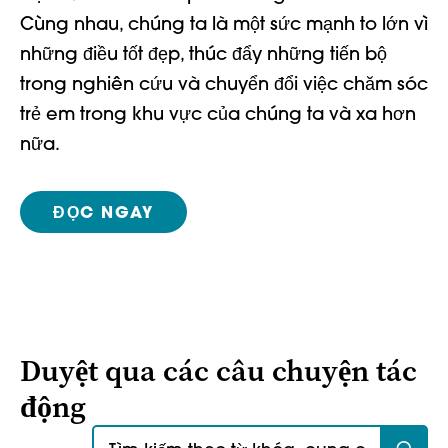
Cùng nhau, chúng ta là một sức mạnh to lớn vì
những điều tốt đẹp, thúc đẩy những tiến bộ
trong nghiên cứu và chuyển đổi việc chăm sóc
trẻ em trong khu vực của chúng ta và xa hơn
nữa.
ĐỌC NGAY
Duyệt qua các câu chuyện tác
động
Tìm kiếm: