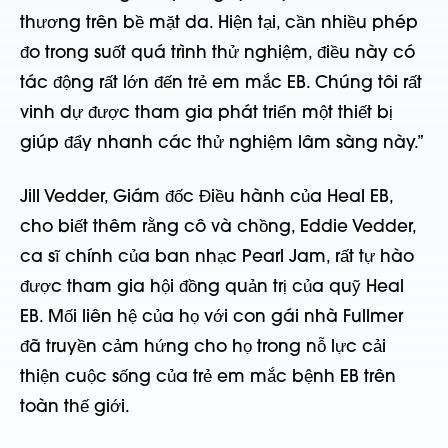
thương trên bề mặt da. Hiện tại, cần nhiều phép
đo trong suốt quá trình thử nghiệm, điều này có
tác động rất lớn đến trẻ em mắc EB. Chúng tôi rất
vinh dự được tham gia phát triển một thiết bị
giúp đẩy nhanh các thử nghiệm lâm sàng này.”
Jill Vedder, Giám đốc Điều hành của Heal EB,
cho biết thêm rằng cô và chồng, Eddie Vedder,
ca sĩ chính của ban nhạc Pearl Jam, rất tự hào
được tham gia hội đồng quản trị của quỹ Heal
EB. Mối liên hệ của họ với con gái nhà Fullmer
đã truyền cảm hứng cho họ trong nỗ lực cải
thiện cuộc sống của trẻ em mắc bệnh EB trên
toàn thế giới.