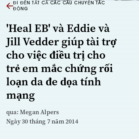
ĐI ĐẾN TẤT CẢ CÁC CÂU CHUYỆN TÁC
ĐỘNG
'Heal EB' và Eddie và
Jill Vedder giúp tài trợ
cho việc điều trị cho
trẻ em mắc chứng rối
loạn da đe dọa tính
mạng
qua: Megan Alpers
Ngày 30 tháng 7 năm 2014