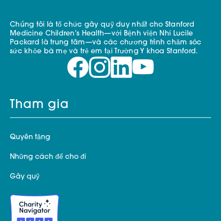
Chúng tôi là tổ chức gây quỹ duy nhất cho Stanford
Medicine Children's Health—với Bệnh viện Nhi Lucile
Packard là trung tâm—và các chương trình chăm sóc
sức khỏe bà mẹ và trẻ em tại Trường Y khoa Stanford.
Tham gia
Quyên tặng
Những cách để cho đi
Gây quỹ