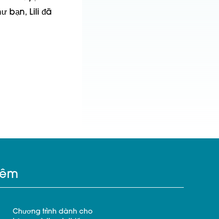
bạn, Lili đã 
hêm
Chương trình dành cho