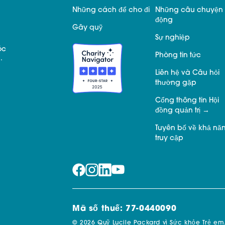
Những cách để cho đi
Những câu chuyện 
động
Gây quỹ
Sự nghiệp
óc
Phòng tin tức
.
Liên hệ và Câu hỏi
thường gặp
Cổng thông tin Hội
đồng quản trị
Tuyên bố về khả nă
truy cập
Mã số thuế: 77-0440090
© 2026 Quỹ Lucile Packard vì Sức khỏe Trẻ em