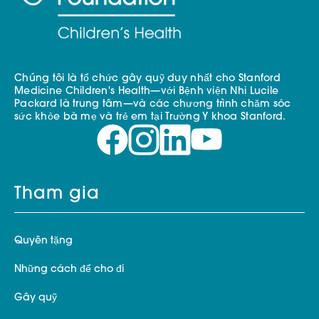
Chúng tôi là tổ chức gây quỹ duy nhất cho Stanford
Medicine Children's Health—với Bệnh viện Nhi Lucile
Packard là trung tâm—và các chương trình chăm sóc
sức khỏe bà mẹ và trẻ em tại Trường Y khoa Stanford.
Tham gia
Quyên tặng
Những cách để cho đi
Gây quỹ