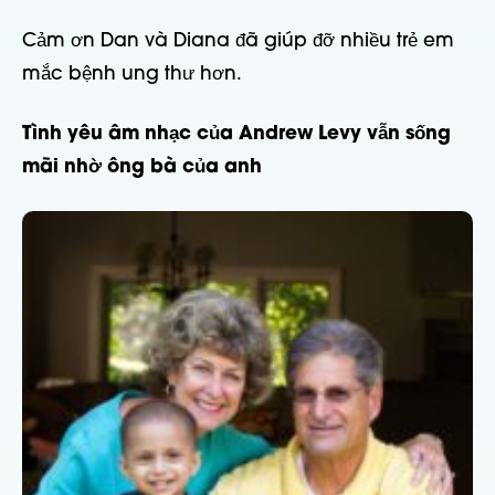
Cảm ơn Dan và Diana đã giúp đỡ nhiều trẻ em
mắc bệnh ung thư hơn.
Tình yêu âm nhạc của Andrew Levy vẫn sống
mãi nhờ ông bà của anh