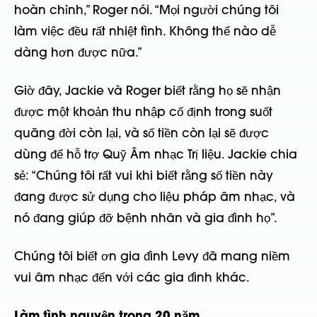
hoàn chỉnh,” Roger nói. “Mọi người chúng tôi
làm việc đều rất nhiệt tình. Không thể nào dễ
dàng hơn được nữa.”
Giờ đây, Jackie và Roger biết rằng họ sẽ nhận
được một khoản thu nhập cố định trong suốt
quãng đời còn lại, và số tiền còn lại sẽ được
dùng để hỗ trợ Quỹ Âm nhạc Trị liệu. Jackie chia
sẻ: “Chúng tôi rất vui khi biết rằng số tiền này
đang được sử dụng cho liệu pháp âm nhạc, và
nó đang giúp đỡ bệnh nhân và gia đình họ”.
Chúng tôi biết ơn gia đình Levy đã mang niềm
vui âm nhạc đến với các gia đình khác.
Làm tình nguyện trong 20 năm