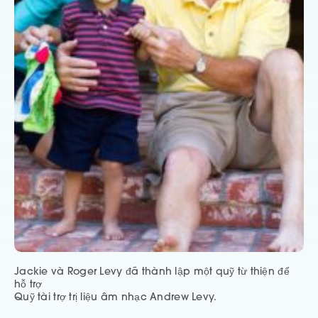
Jackie và Roger Levy đã thành lập một quỹ từ thiện để
hỗ trợ
Quỹ tài trợ trị liệu âm nhạc Andrew Levy.