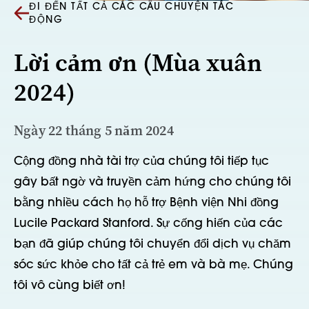
ĐI ĐẾN TẤT CẢ CÁC CÂU CHUYỆN TÁC
ĐỘNG
Lời cảm ơn (Mùa xuân
2024)
Ngày 22 tháng 5 năm 2024
Cộng đồng nhà tài trợ của chúng tôi tiếp tục
gây bất ngờ và truyền cảm hứng cho chúng tôi
bằng nhiều cách họ hỗ trợ Bệnh viện Nhi đồng
Lucile Packard Stanford. Sự cống hiến của các
bạn đã giúp chúng tôi chuyển đổi dịch vụ chăm
sóc sức khỏe cho tất cả trẻ em và bà mẹ. Chúng
tôi vô cùng biết ơn!