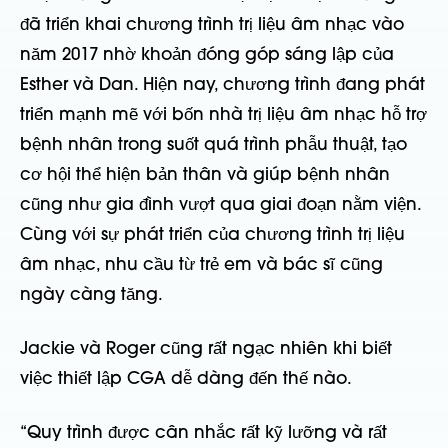
đã triển khai chương trình trị liệu âm nhạc vào
năm 2017 nhờ khoản đóng góp sáng lập của
Esther và Dan. Hiện nay, chương trình đang phát
triển mạnh mẽ với bốn nhà trị liệu âm nhạc hỗ trợ
bệnh nhân trong suốt quá trình phẫu thuật, tạo
cơ hội thể hiện bản thân và giúp bệnh nhân
cũng như gia đình vượt qua giai đoạn nằm viện.
Cùng với sự phát triển của chương trình trị liệu
âm nhạc, nhu cầu từ trẻ em và bác sĩ cũng
ngày càng tăng.
Jackie và Roger cũng rất ngạc nhiên khi biết
việc thiết lập CGA dễ dàng đến thế nào.
“Quy trình được cân nhắc rất kỹ lưỡng và rất