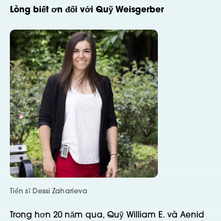
Lòng biết ơn đối với Quỹ Weisgerber
Tiến sĩ Dessi Zaharieva
Trong hơn 20 năm qua, Quỹ William E. và Aenid