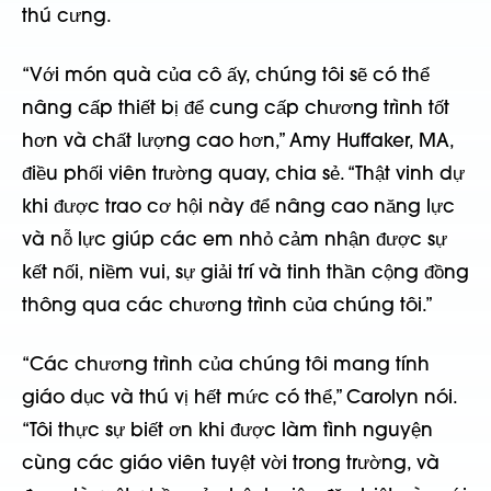
thú cưng.
“Với món quà của cô ấy, chúng tôi sẽ có thể
nâng cấp thiết bị để cung cấp chương trình tốt
hơn và chất lượng cao hơn,” Amy Huffaker, MA,
điều phối viên trường quay, chia sẻ. “Thật vinh dự
khi được trao cơ hội này để nâng cao năng lực
và nỗ lực giúp các em nhỏ cảm nhận được sự
kết nối, niềm vui, sự giải trí và tinh thần cộng đồng
thông qua các chương trình của chúng tôi.”
“Các chương trình của chúng tôi mang tính
giáo dục và thú vị hết mức có thể,” Carolyn nói.
“Tôi thực sự biết ơn khi được làm tình nguyện
cùng các giáo viên tuyệt vời trong trường, và