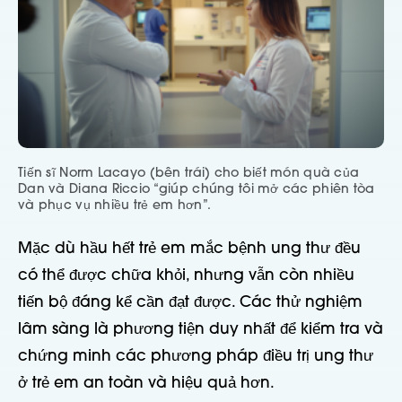
Tiến sĩ Norm Lacayo (bên trái) cho biết món quà của
Dan và Diana Riccio “giúp chúng tôi mở các phiên tòa
và phục vụ nhiều trẻ em hơn”.
Mặc dù hầu hết trẻ em mắc bệnh ung thư đều
có thể được chữa khỏi, nhưng vẫn còn nhiều
tiến bộ đáng kể cần đạt được. Các thử nghiệm
lâm sàng là phương tiện duy nhất để kiểm tra và
chứng minh các phương pháp điều trị ung thư
ở trẻ em an toàn và hiệu quả hơn.