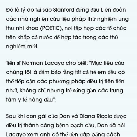
Đó là lý do tại sao Stanford đứng đầu Liên đoàn
các nhà nghiên cứu liệu pháp thử nghiệm ung
thư nhi khoa (POETIC), nơi tập hợp các tổ chức
trên khắp cả nước để hợp tác trong các thử
nghiệm mới.
Tiến sĩ Norman Lacayo cho biết: “Mục tiêu của
chúng tôi là đảm bảo rằng tất cả trẻ em đều có
thể tiếp cận các phương pháp điều trị tiên tiến
nhất, không chỉ những trẻ sống gần các trung
tâm y tế hàng đầu”.
Sau khi con gái của Dan và Diana Riccio được
điều trị thành công bệnh bạch cầu, Dan đã hỏi
Lacayo xem anh có thể đền đáp bằng cách