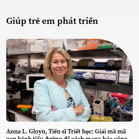
Giúp trẻ em phát triển
Anna L. Gloyn, Tiến sĩ Triết học: Giải mã mã
gen bệnh tiểu đường để cách mạng hóa công