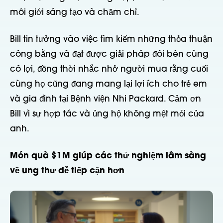
môi giới sáng tạo và chăm chỉ.
Bill tin tưởng vào việc tìm kiếm những thỏa thuận
công bằng và đạt được giải pháp đôi bên cùng
có lợi, đồng thời nhắc nhở người mua rằng cuối
cùng họ cũng đang mang lại lợi ích cho trẻ em
và gia đình tại Bệnh viện Nhi Packard. Cảm ơn
Bill vì sự hợp tác và ủng hộ không mệt mỏi của
anh.
Món quà $1M giúp các thử nghiệm lâm sàng
về ung thư dễ tiếp cận hơn