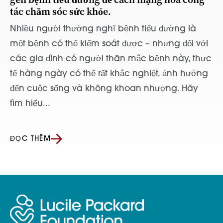
tác chăm sóc sức khỏe.
Nhiều người thường nghĩ bệnh tiểu đường là
một bệnh có thể kiểm soát được – nhưng đối với
các gia đình có người thân mắc bệnh này, thực
tế hàng ngày có thể rất khắc nghiệt, ảnh hưởng
đến cuộc sống và không khoan nhượng. Hãy
tìm hiểu...
ĐỌC THÊM