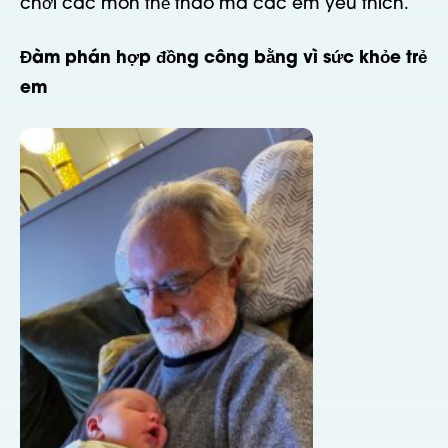
chơi các môn thể thao mà các em yêu thích.
Đàm phán hợp đồng công bằng vì sức khỏe trẻ
em