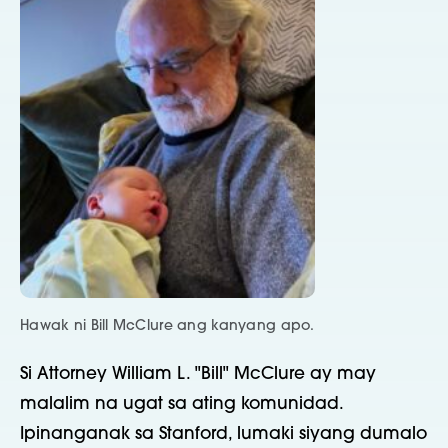
Hawak ni Bill McClure ang kanyang apo.
Si Attorney William L. "Bill" McClure ay may
malalim na ugat sa ating komunidad.
Ipinanganak sa Stanford, lumaki siyang dumalo