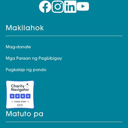
Makilahok
Mag-donate
Mga Paraan ng Pagbibigay
Pagkalap ng pondo
Matuto pa