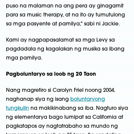
puso na malaman na ang pera ay ginagamit
para sa music therapy, at na ito ay tumutulong
sa mga pasyente at pamilya," sabi ni Jackie.
Kami ay nagpapasalamat sa mga Levy sa
pagdadala ng kagalakan ng musika sa ibang
mga pamilya.
Pagboluntaryo sa loob ng 20 Taon
Nang magretiro si Carolyn Friel noong 2004,
naghanap siya ng isang
boluntaryong
tungkulin
na makikinabang sa iba. Nagturo siya
ng elementarya bago lumipat sa California at
pagkatapos ay nagtatrabaho sa mundo ng