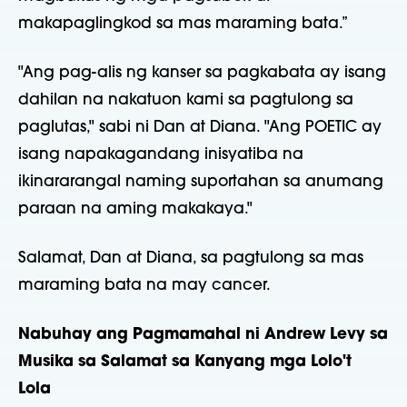
makapaglingkod sa mas maraming bata.”
"Ang pag-alis ng kanser sa pagkabata ay isang
dahilan na nakatuon kami sa pagtulong sa
paglutas," sabi ni Dan at Diana. "Ang POETIC ay
isang napakagandang inisyatiba na
ikinararangal naming suportahan sa anumang
paraan na aming makakaya."
Salamat, Dan at Diana, sa pagtulong sa mas
maraming bata na may cancer.
Nabuhay ang Pagmamahal ni Andrew Levy sa
Musika sa Salamat sa Kanyang mga Lolo't
Lola