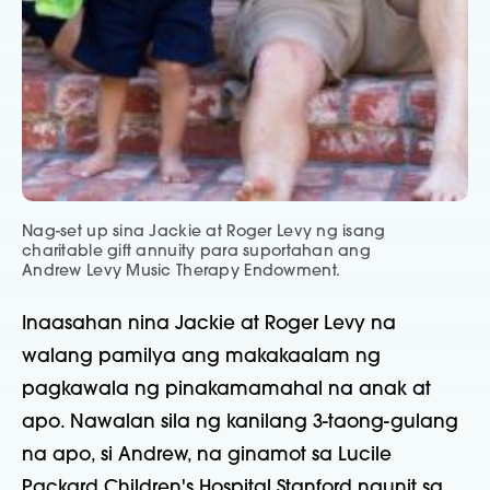
Nag-set up sina Jackie at Roger Levy ng isang
charitable gift annuity para suportahan ang
Andrew Levy Music Therapy Endowment.
Inaasahan nina Jackie at Roger Levy na
walang pamilya ang makakaalam ng
pagkawala ng pinakamamahal na anak at
apo. Nawalan sila ng kanilang 3-taong-gulang
na apo, si Andrew, na ginamot sa Lucile
Packard Children's Hospital Stanford ngunit sa