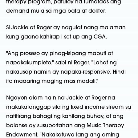
therapy program, patuloy na tumataas ang
demand mula sa mga bata at doktor.
Si Jackie at Roger ay nagulat nang malaman
kung gaano kahirap i-set up ang CGA.
"Ang proseso ay pinag-isipang mabuti at
napakakumpleto," sabi ni Roger. "Lahat ng
nakausap namin ay napaka-responsive. Hindi
ito maaaring maging mas madali."
Ngayon alam na nina Jackie at Roger na
makakatanggap sila ng fixed income stream sa
natitirang bahagi ng kanilang buhay, at ang
balanse ay susuportahan ang Music Therapy
Endowment. "Nakakatuwa lang ang aming