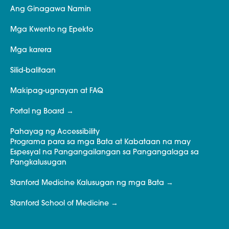
Ang Ginagawa Namin
Mga Kwento ng Epekto
Mga karera
Silid-balitaan
Makipag-ugnayan at FAQ
Portal ng Board
Pahayag ng Accessibility
Programa para sa mga Bata at Kabataan na may
Espesyal na Pangangailangan sa Pangangalaga sa
Pangkalusugan
Stanford Medicine Kalusugan ng mga Bata
Stanford School of Medicine