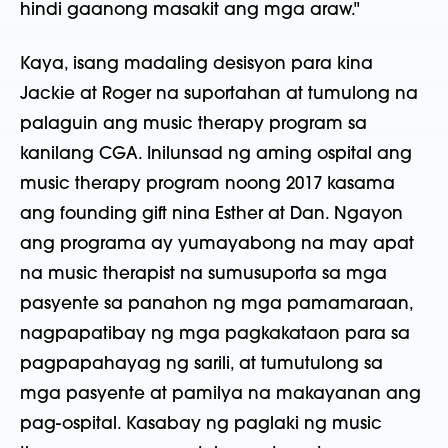
hindi gaanong masakit ang mga araw."
Kaya, isang madaling desisyon para kina
Jackie at Roger na suportahan at tumulong na
palaguin ang music therapy program sa
kanilang CGA. Inilunsad ng aming ospital ang
music therapy program noong 2017 kasama
ang founding gift nina Esther at Dan. Ngayon
ang programa ay yumayabong na may apat
na music therapist na sumusuporta sa mga
pasyente sa panahon ng mga pamamaraan,
nagpapatibay ng mga pagkakataon para sa
pagpapahayag ng sarili, at tumutulong sa
mga pasyente at pamilya na makayanan ang
pag-ospital. Kasabay ng paglaki ng music