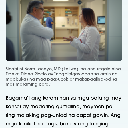
Sinabi ni Norm Lacayo, MD (kaliwa), na ang regalo nina
Dan at Diana Riccio ay "nagbibigay-daan sa amin na
magbukas ng mga pagsubok at makapaglingkod sa
mas maraming bata."
Bagama't ang karamihan sa mga batang may
kanser ay maaaring gumaling, mayroon pa
ring malaking pag-unlad na dapat gawin. Ang
mga klinikal na pagsubok ay ang tanging