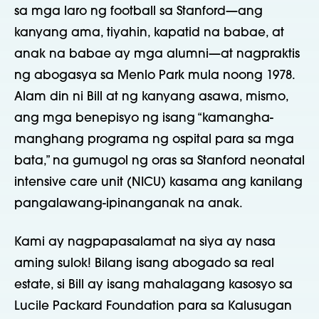
sa mga laro ng football sa Stanford—ang
kanyang ama, tiyahin, kapatid na babae, at
anak na babae ay mga alumni—at nagpraktis
ng abogasya sa Menlo Park mula noong 1978.
Alam din ni Bill at ng kanyang asawa, mismo,
ang mga benepisyo ng isang “kamangha-
manghang programa ng ospital para sa mga
bata,” na gumugol ng oras sa Stanford neonatal
intensive care unit (NICU) kasama ang kanilang
pangalawang-ipinanganak na anak.
Kami ay nagpapasalamat na siya ay nasa
aming sulok! Bilang isang abogado sa real
estate, si Bill ay isang mahalagang kasosyo sa
Lucile Packard Foundation para sa Kalusugan