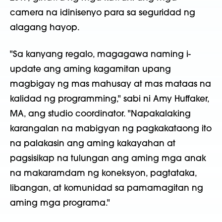
camera na idinisenyo para sa seguridad ng
alagang hayop.
"Sa kanyang regalo, magagawa naming i-
update ang aming kagamitan upang
magbigay ng mas mahusay at mas mataas na
kalidad ng programming," sabi ni Amy Huffaker,
MA, ang studio coordinator. "Napakalaking
karangalan na mabigyan ng pagkakataong ito
na palakasin ang aming kakayahan at
pagsisikap na tulungan ang aming mga anak
na makaramdam ng koneksyon, pagtataka,
libangan, at komunidad sa pamamagitan ng
aming mga programa."