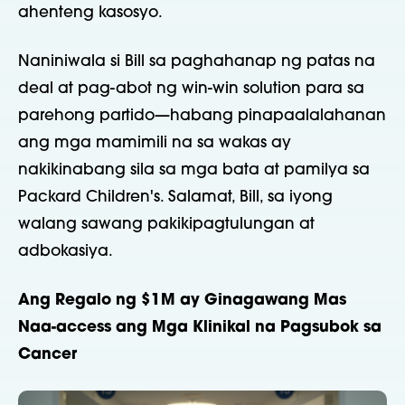
ahenteng kasosyo.
Naniniwala si Bill sa paghahanap ng patas na
deal at pag-abot ng win-win solution para sa
parehong partido—habang pinapaalalahanan
ang mga mamimili na sa wakas ay
nakikinabang sila sa mga bata at pamilya sa
Packard Children's. Salamat, Bill, sa iyong
walang sawang pakikipagtulungan at
adbokasiya.
Ang Regalo ng $1M ay Ginagawang Mas
Naa-access ang Mga Klinikal na Pagsubok sa
Cancer