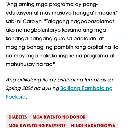
"Ang aming mga programa ay pang-
edukasyon at mas masaya hangga't maaari,"
sabi ni Carolyn. "Talagang nagpapasalamat
ako na nagboluntaryo kasama ang mga
kahanga-hangang guro sa paaralan, at
maging bahagi ng pambihirang ospital na ito
na may mga nakaka-inspire na programa at
mahuhusay na tao."
Ang artikulong ito ay orihinal na lumabas sa
Spring 2024 na isyu ng
Balitang Pambata ng
Packard
.
DIABETES
MGA KWENTO NG DONOR
MGA KWENTO NG PASYENTE
HINDI NAKATEGORYA