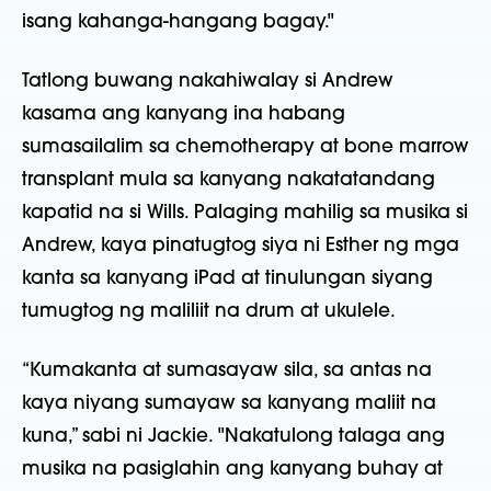
isang kahanga-hangang bagay."
Tatlong buwang nakahiwalay si Andrew
kasama ang kanyang ina habang
sumasailalim sa chemotherapy at bone marrow
transplant mula sa kanyang nakatatandang
kapatid na si Wills. Palaging mahilig sa musika si
Andrew, kaya pinatugtog siya ni Esther ng mga
kanta sa kanyang iPad at tinulungan siyang
tumugtog ng maliliit na drum at ukulele.
“Kumakanta at sumasayaw sila, sa antas na
kaya niyang sumayaw sa kanyang maliit na
kuna,” sabi ni Jackie. "Nakatulong talaga ang
musika na pasiglahin ang kanyang buhay at