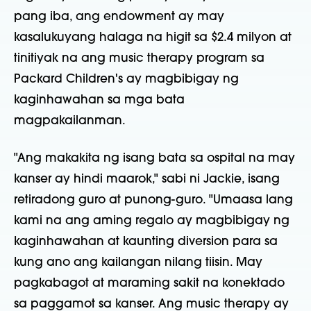
pang iba, ang endowment ay may
kasalukuyang halaga na higit sa $2.4 milyon at
tinitiyak na ang music therapy program sa
Packard Children's ay magbibigay ng
kaginhawahan sa mga bata
magpakailanman.
"Ang makakita ng isang bata sa ospital na may
kanser ay hindi maarok," sabi ni Jackie, isang
retiradong guro at punong-guro. "Umaasa lang
kami na ang aming regalo ay magbibigay ng
kaginhawahan at kaunting diversion para sa
kung ano ang kailangan nilang tiisin. May
pagkabagot at maraming sakit na konektado
sa paggamot sa kanser. Ang music therapy ay