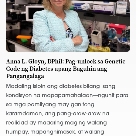
Anna L. Gloyn, DPhil: Pag-unlock sa Genetic
Code ng Diabetes upang Baguhin ang
Pangangalaga
Madaling isipin ang diabetes bilang isang
kondisyon na mapapamahalaan—ngunit para
sa mga pamilyang may ganitong
karamdaman, ang pang-araw-araw na
realidad ay maaaring maging walang
humpay, mapanghimasok, at walang