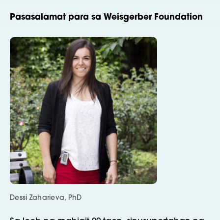
Pasasalamat para sa Weisgerber Foundation
Dessi Zaharieva, PhD