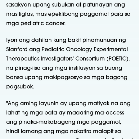
sasakyan upang subukan at patunayan ang
mas ligtas, mas epektibong paggamot para sa
mga pediatric cancer.
Iyon ang dahilan kung bakit pinamunuan ng
Stanford ang Pediatric Oncology Experimental
Therapeutics Investigators' Consortium (POETIC),
na pinag-iisa ang mga institusyon sa buong
bansa upang makipagsosyo sa mga bagong
pagsubok.
"Ang aming layunin ay upang matiyak na ang
lahat ng mga bata ay maaaring ma-access
ang pinaka-makabagong mga paggamot,
hindi lamang ang mga nakatira malapit sa