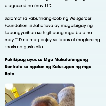
diagnosed na may T1D.
Salamat sa kabutihang-loob ng Weisgerber
Foundation, si Zaharieva ay magbibigay ng
kapangyarihan sa higit pang mga bata na
may T1D na mag-enjoy sa labas at maglaro ng
sports na gusto nila.
Pakikipag-ayos sa Mga Makatarungang
Kontrata sa ngalan ng Kalusugan ng mga
Bata