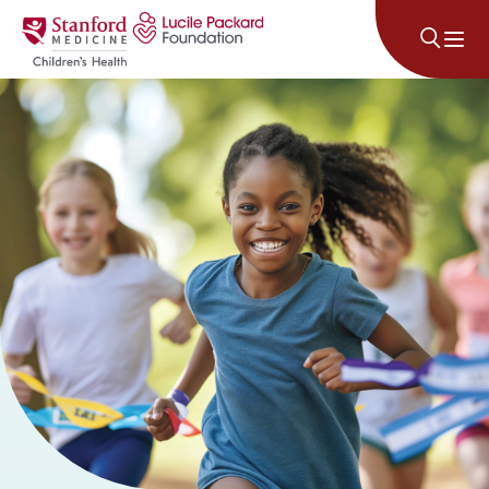
Lumaktaw sa nilalaman