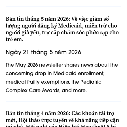
Bản tin tháng 5 năm 2026: Về việc giảm số
lượng người đăng ký Medicaid, miễn trừ cho
người già yếu, trợ cấp chăm sóc phức tạp cho
trẻ em.
Ngày 21 tháng 5 năm 2026
The May 2026 newsletter shares news about the
concerning drop in Medicaid enrollment,
medical frailty exemptions, the Pediatric
Complex Care Awards, and more.
Bản tin tháng 4 năm 2026: Các khoản tài trợ
mới, Hội thảo trực tuyến về khả năng tiếp cận
tại nhà, Hội nghị các Hiệp hội Học thuật Nhi