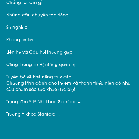
Chúng tôi làm gì
Những câu chuyện tác động
Sự nghiệp
Phòng tin tức
Liên hệ và Câu hỏi thường gặp
Cổng thông tin Hội đồng quản trị
Tuyên bố về khả năng truy cập
Chương trình dành cho trẻ em và thanh thiếu niên có nhu
cầu chăm sóc sức khỏe đặc biệt
Trung tâm Y tế Nhi khoa Stanford
Trường Y khoa Stanford