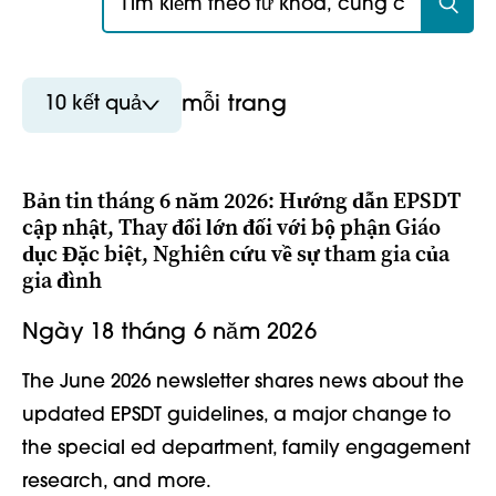
10 kết quả
mỗi trang
Bản tin tháng 6 năm 2026: Hướng dẫn EPSDT
cập nhật, Thay đổi lớn đối với bộ phận Giáo
dục Đặc biệt, Nghiên cứu về sự tham gia của
gia đình
Ngày 18 tháng 6 năm 2026
The June 2026 newsletter shares news about the
updated EPSDT guidelines, a major change to
the special ed department, family engagement
research, and more.