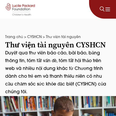
Bỏ qua nội dung
Trang chủ
>
CYSHCN
>
Thư viện tài nguyên
Thư viện tài nguyên CYSHCN
Duyệt qua thư viện báo cáo, bài báo, bảng
thông tin, tóm tắt vấn đề, tóm tắt hội thảo trên
web và nhiều nội dung khác từ Chương trình
dành cho trẻ em và thanh thiếu niên có nhu
cầu chăm sóc sức khỏe đặc biệt (CYSHCN) của
chúng tôi.