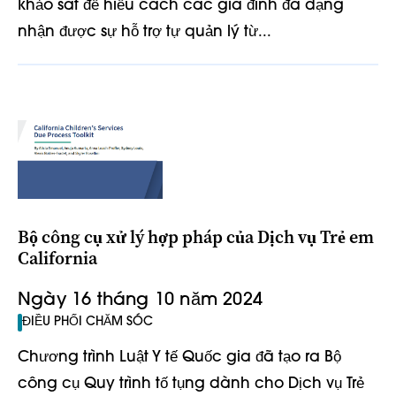
khảo sát để hiểu cách các gia đình đa dạng
nhận được sự hỗ trợ tự quản lý từ...
Bộ công cụ xử lý hợp pháp của Dịch vụ Trẻ em
California
Ngày 16 tháng 10 năm 2024
ĐIỀU PHỐI CHĂM SÓC
Chương trình Luật Y tế Quốc gia đã tạo ra Bộ
công cụ Quy trình tố tụng dành cho Dịch vụ Trẻ