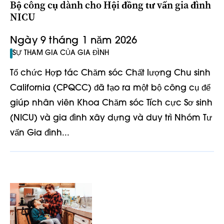
Bộ công cụ dành cho Hội đồng tư vấn gia đình
NICU
Ngày 9 tháng 1 năm 2026
SỰ THAM GIA CỦA GIA ĐÌNH
Tổ chức Hợp tác Chăm sóc Chất lượng Chu sinh
California (CPQCC) đã tạo ra một bộ công cụ để
giúp nhân viên Khoa Chăm sóc Tích cực Sơ sinh
(NICU) và gia đình xây dựng và duy trì Nhóm Tư
vấn Gia đình...