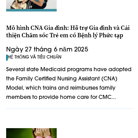
Mô hình CNA Gia đình: Hỗ trợ Gia đình và Cải
thiện Chăm sóc Trẻ em có Bệnh lý Phức tạp
Ngày 27 tháng 6 năm 2025
HỆ THỐNG VÀ TIÊU CHUẨN
Several state Medicaid programs have adopted
the Family Certified Nursing Assistant (CNA)
Model, which trains and reimburses family
members to provide home care for CMC...