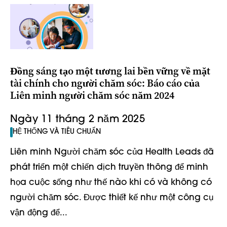
Đồng sáng tạo một tương lai bền vững về mặt
tài chính cho người chăm sóc: Báo cáo của
Liên minh người chăm sóc năm 2024
Ngày 11 tháng 2 năm 2025
HỆ THỐNG VÀ TIÊU CHUẨN
Liên minh Người chăm sóc của Health Leads đã
phát triển một chiến dịch truyền thông để minh
họa cuộc sống như thế nào khi có và không có
người chăm sóc. Được thiết kế như một công cụ
vận động để...