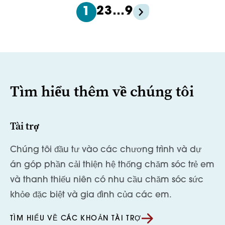
2
3
…
9
1
Tìm hiểu thêm về chúng tôi
Tài trợ
Chúng tôi đầu tư vào các chương trình và dự
án góp phần cải thiện hệ thống chăm sóc trẻ em
và thanh thiếu niên có nhu cầu chăm sóc sức
khỏe đặc biệt và gia đình của các em.
TÌM HIỂU VỀ CÁC KHOẢN TÀI TRỢ