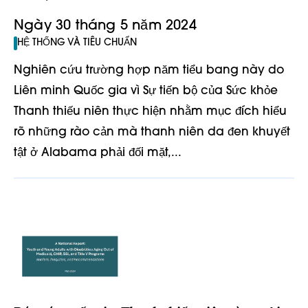
Ngày 30 tháng 5 năm 2024
HỆ THỐNG VÀ TIÊU CHUẨN
Nghiên cứu trường hợp năm tiểu bang này do
Liên minh Quốc gia vì Sự tiến bộ của Sức khỏe
Thanh thiếu niên thực hiện nhằm mục đích hiểu
rõ những rào cản mà thanh niên da đen khuyết
tật ở Alabama phải đối mặt,...