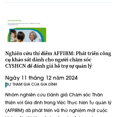
Nghiên cứu thí điểm AFFIRM: Phát triển công
cụ khảo sát dành cho người chăm sóc
CYSHCN để đánh giá hỗ trợ tự quản lý
Ngày 11 tháng 12 năm 2024
SỰ THAM GIA CỦA GIA ĐÌNH
Nhóm nghiên cứu Đánh giá Chăm sóc Thân
thiện với Gia đình trong Việc Thực hiện Tự quản lý
(AFFIRM) đã phát triển và thử nghiệm một cuộc