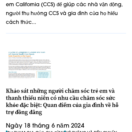
em California (CCS) để giúp các nhà vận động,
người thụ hưởng CCS và gia đình của họ hiểu
cách thức...
Khảo sát những người chăm sóc trẻ em và
thanh thiếu niên có nhu cầu chăm sóc sức
khỏe đặc biệt: Quan điểm của gia đình về hỗ
trợ đồng đẳng
Ngày 18 tháng 6 năm 2024