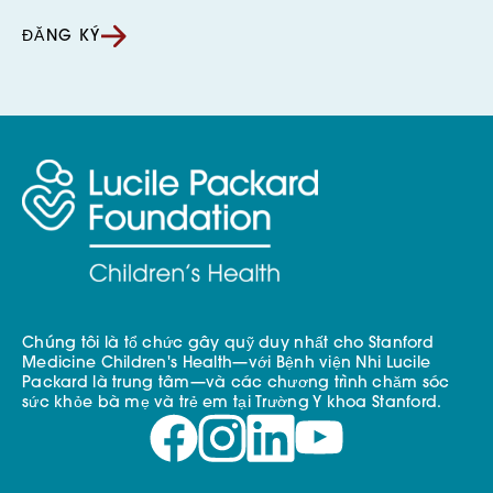
ĐĂNG KÝ
Chúng tôi là tổ chức gây quỹ duy nhất cho Stanford
Medicine Children's Health—với Bệnh viện Nhi Lucile
Packard là trung tâm—và các chương trình chăm sóc
sức khỏe bà mẹ và trẻ em tại Trường Y khoa Stanford.