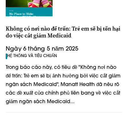
Không có nơi nào để trốn: Trẻ em sẽ bị tổn hại
do việc cắt giảm Medicaid
Ngày 6 tháng 5 năm 2025
HỆ THỐNG VÀ TIÊU CHUẨN
Trong báo cáo này, có tiêu đề "Không nơi nào
để trốn: Trẻ em sẽ bị ảnh hưởng bởi việc cắt giảm
ngân sách Medicaid", Manatt Health đã nêu rõ
các đề xuất của chính phủ liên bang về việc cắt
giảm ngân sách Medicaid...