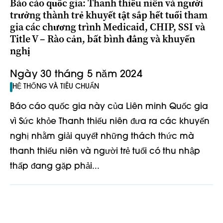
Báo cáo quốc gia: Thanh thiếu niên và người
trưởng thành trẻ khuyết tật sắp hết tuổi tham
gia các chương trình Medicaid, CHIP, SSI và
Title V – Rào cản, bất bình đẳng và khuyến
nghị
Ngày 30 tháng 5 năm 2024
HỆ THỐNG VÀ TIÊU CHUẨN
Báo cáo quốc gia này của Liên minh Quốc gia
vì Sức khỏe Thanh thiếu niên đưa ra các khuyến
nghị nhằm giải quyết những thách thức mà
thanh thiếu niên và người trẻ tuổi có thu nhập
thấp đang gặp phải...