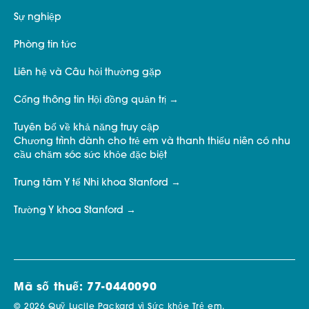
Sự nghiệp
Phòng tin tức
Liên hệ và Câu hỏi thường gặp
Cổng thông tin Hội đồng quản trị
Tuyên bố về khả năng truy cập
Chương trình dành cho trẻ em và thanh thiếu niên có nhu
cầu chăm sóc sức khỏe đặc biệt
Trung tâm Y tế Nhi khoa Stanford
Trường Y khoa Stanford
Mã số thuế: 77-0440090
© 2026 Quỹ Lucile Packard vì Sức khỏe Trẻ em.