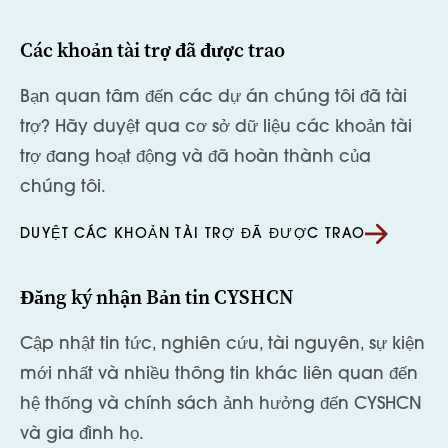
Các khoản tài trợ đã được trao
Bạn quan tâm đến các dự án chúng tôi đã tài
trợ? Hãy duyệt qua cơ sở dữ liệu các khoản tài
trợ đang hoạt động và đã hoàn thành của
chúng tôi.
DUYỆT CÁC KHOẢN TÀI TRỢ ĐÃ ĐƯỢC TRAO
Đăng ký nhận Bản tin CYSHCN
Cập nhật tin tức, nghiên cứu, tài nguyên, sự kiện
mới nhất và nhiều thông tin khác liên quan đến
hệ thống và chính sách ảnh hưởng đến CYSHCN
và gia đình họ.