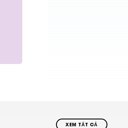
XEM TẤT CẢ