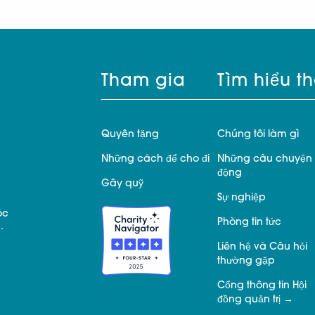
Tham gia
Tìm hiểu t
Quyên tặng
Chúng tôi làm gì
Những cách để cho đi
Những câu chuyện 
động
Gây quỹ
Sự nghiệp
óc
Phòng tin tức
.
Liên hệ và Câu hỏi
thường gặp
Cổng thông tin Hội
đồng quản trị