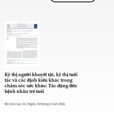
Kỳ thị người khuyết tật, kỳ thị tuổi
tác và các định kiến khác trong
chăm sóc sức khỏe: Tác động đến
bệnh nhân trẻ tuổi
Bài báo tạp chí |
Ngày 18 tháng 5 năm 2026