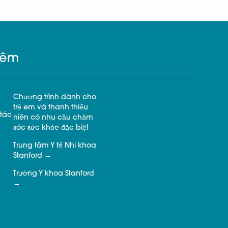
hêm
Chương trình dành cho
trẻ em và thanh thiếu
tác
niên có nhu cầu chăm
sóc sức khỏe đặc biệt
Trung tâm Y tế Nhi khoa
Stanford
Trường Y khoa Stanford