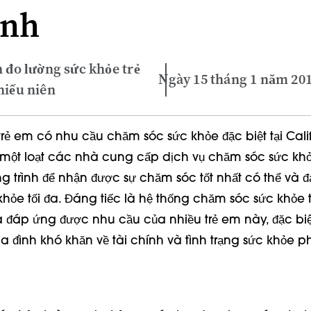
ính
n đo lường sức khỏe trẻ
Ngày 15 tháng 1 năm 20
hiếu niên
trẻ em có nhu cầu chăm sóc sức khỏe đặc biệt tại Cali
một loạt các nhà cung cấp dịch vụ chăm sóc sức khỏ
 trình để nhận được sự chăm sóc tốt nhất có thể và đ
hỏe tối đa. Đáng tiếc là hệ thống chăm sóc sức khỏe t
a đáp ứng được nhu cầu của nhiều trẻ em này, đặc biệ
a đình khó khăn về tài chính và tình trạng sức khỏe p