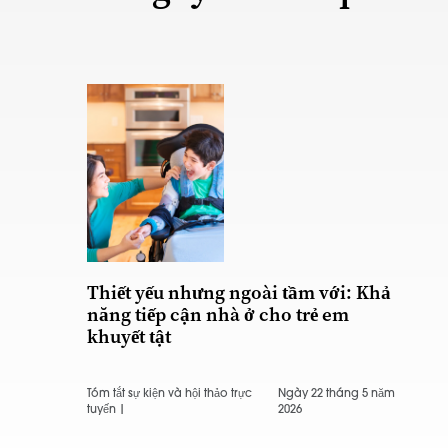
Thiết yếu nhưng ngoài tầm với: Khả
năng tiếp cận nhà ở cho trẻ em
khuyết tật
Tóm tắt sự kiện và hội thảo trực
Ngày 22 tháng 5 năm
tuyến |
2026