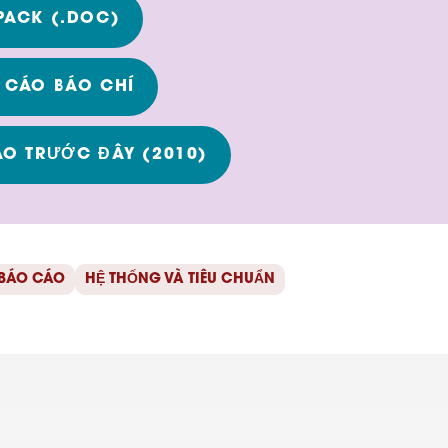
PACK (.DOC)
 CÁO BÁO CHÍ
O TRƯỚC ĐÂY (2010)
 BÁO CÁO
HỆ THỐNG VÀ TIÊU CHUẨN