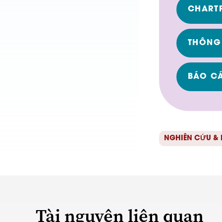
CHART
THÔNG
BÁO CÁ
NGHIÊN CỨU &
Tài nguyên liên quan