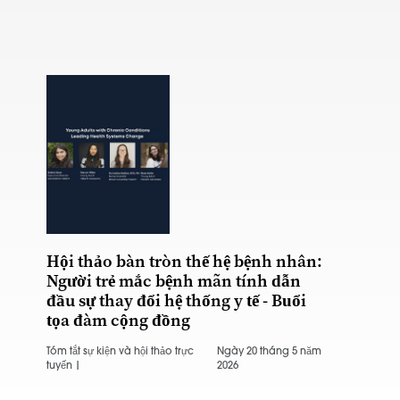
Hội thảo bàn tròn thế hệ bệnh nhân:
Người trẻ mắc bệnh mãn tính dẫn
đầu sự thay đổi hệ thống y tế - Buổi
tọa đàm cộng đồng
Tóm tắt sự kiện và hội thảo trực
Ngày 20 tháng 5 năm
tuyến |
2026