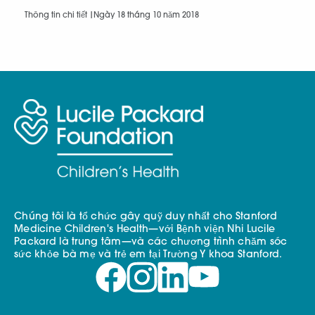
Thông tin chi tiết |
Ngày 18 tháng 10 năm 2018
Chúng tôi là tổ chức gây quỹ duy nhất cho Stanford
Medicine Children's Health—với Bệnh viện Nhi Lucile
Packard là trung tâm—và các chương trình chăm sóc
sức khỏe bà mẹ và trẻ em tại Trường Y khoa Stanford.