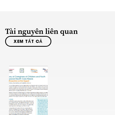
Tài nguyên liên quan
XEM TẤT CẢ