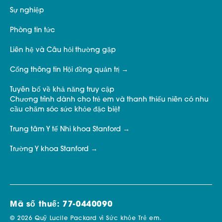
Sự nghiệp
Phòng tin tức
Liên hệ và Câu hỏi thường gặp
Cổng thông tin Hội đồng quản trị
Tuyên bố về khả năng truy cập
Chương trình dành cho trẻ em và thanh thiếu niên có nhu
cầu chăm sóc sức khỏe đặc biệt
Trung tâm Y tế Nhi khoa Stanford
Trường Y khoa Stanford
Mã số thuế: 77-0440090
© 2026 Quỹ Lucile Packard vì Sức khỏe Trẻ em.