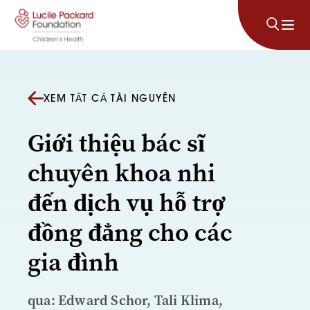
Bỏ qua nội dung
XEM TẤT CẢ TÀI NGUYÊN
Giới thiệu bác sĩ
chuyên khoa nhi
đến dịch vụ hỗ trợ
đồng đẳng cho các
gia đình
qua: Edward Schor, Tali Klima,