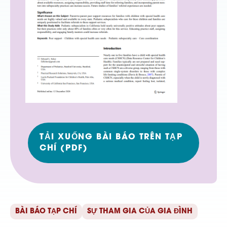
TẢI XUỐNG BÀI BÁO TRÊN TẠP
CHÍ (PDF)
BÀI BÁO TẠP CHÍ
SỰ THAM GIA CỦA GIA ĐÌNH