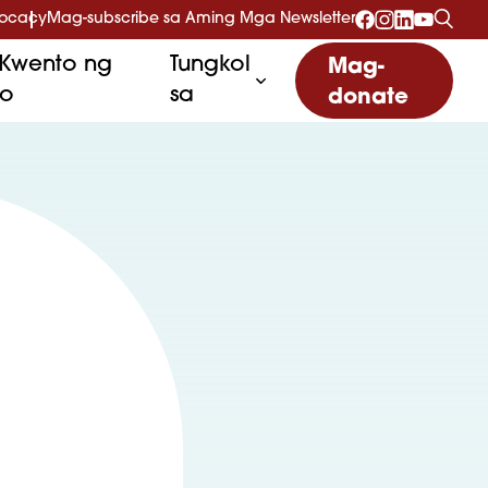
vocacy
Mag-subscribe sa Aming Mga Newsletter
Kwento ng
Tungkol
Mag-
to
sa
donate