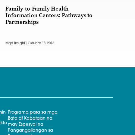
Family-to-Family Health
Information Centers: Pathways to
Partnerships
Mga Insight |
Oktubre 18, 2018
min
Programa para sa mga
Bata at Kabataan na
kto
may Espesyal na
Pangangailangan sa