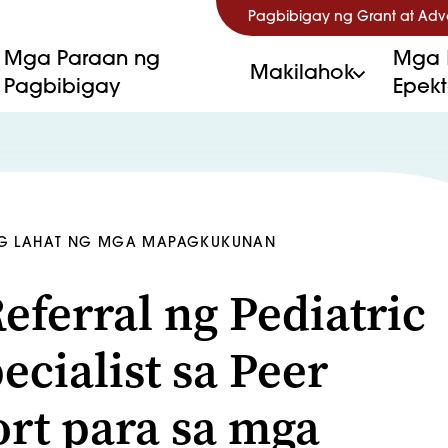
Pagbibigay ng Grant at Ad
Mga Paraan ng
Mga 
Makilahok
Pagbibigay
Epek
G LAHAT NG MGA MAPAGKUKUNAN
eferral ng Pediatric
ecialist sa Peer
rt para sa mga