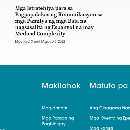
Mga Istratehiya para sa
Pagpapalakas ng Komunikasyon sa
mga Pamilya ng mga Bata na
nagsasalita ng Espanyol na may
Medical Complexity
Mga Fact Sheet |
Agosto 3, 2022
Makilahok
Matuto pa
Mag-donate
Ang Ginagawa Na
Mga Paraan ng
Mga Kwento ng Epe
Pagbibigay
Mga karera