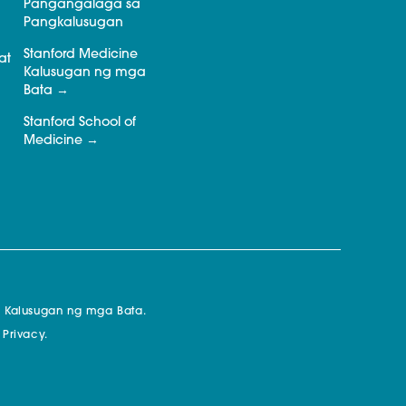
Pangangalaga sa
Pangkalusugan
Stanford Medicine
at
Kalusugan ng mga
Bata
Stanford School of
Medicine
a Kalusugan ng mga Bata.
 Privacy.