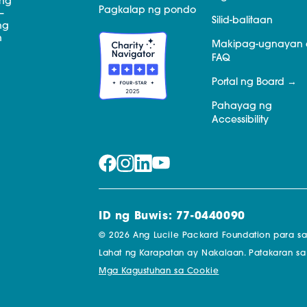
 ng
Pagkalap ng pondo
—
Silid-balitaan
ng
n
Makipag-ugnayan 
FAQ
Portal ng Board
Pahayag ng
Accessibility
ID ng Buwis: 77-0440090
© 2026 Ang Lucile Packard Foundation para s
Lahat ng Karapatan ay Nakalaan.
Patakaran sa
Mga Kagustuhan sa Cookie