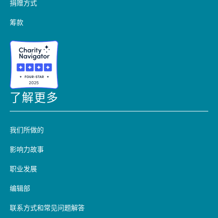
捐赠方式
筹款
了解更多
我们所做的
影响力故事
职业发展
编辑部
联系方式和常见问题解答