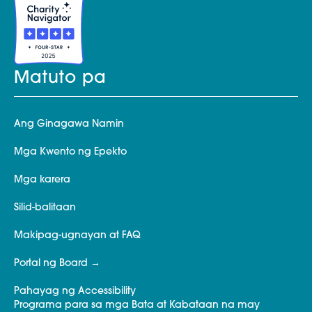
Matuto pa
Ang Ginagawa Namin
Mga Kwento ng Epekto
Mga karera
Silid-balitaan
Makipag-ugnayan at FAQ
Portal ng Board
Pahayag ng Accessibility
Programa para sa mga Bata at Kabataan na may