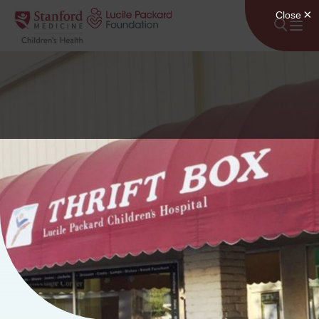
Lumaktaw sa nilalaman