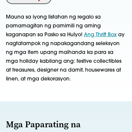
Mauna sa iyong listahan ng regalo sa
pamamagitan ng pamimili ng aming
kaganapan sa Pasko sa Hulyo!
Ang Thrift Box
ay
nagtatampok ng napakagandang seleksyon
ng mga item upang maihanda ka para sa
mga holiday kabilang ang: festive collectibles
at treasures, designer na damit, housewares at
linen, at mga dekorasyon.
Mga Paparating na