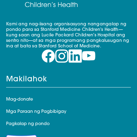
Kami ang nag-iisang organisasyong nangangalap ng
pondo para sa Stanford Medicine Children's Health—
kung saan ang Lucile Packard Children's Hospital ang
sentro nito—at sa mga programang pangkalusugan ng
ina at bata sa Stanford School of Medicine.
Makilahok
Mag-donate
Mga Paraan ng Pagbibigay
Pagkalap ng pondo