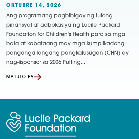
OKTUBRE 14, 2026
Ang programang pagbibigay ng tulong
pinansyal at adbokasiya ng Lucile Packard
Foundation for Children's Health para sa mga
bata at kabataang may mga kumplikadong
pangangailangang pangkalusugan (CHN) ay
nag-iisponsor sa 2026 Putting...
MATUTO PA