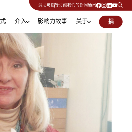
资助与倡导
订阅我们的新闻通讯
式
介入
影响力故事
关于
捐