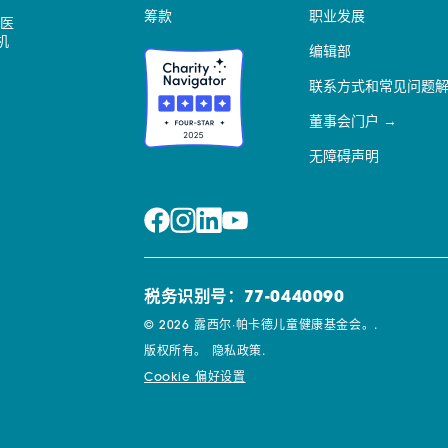
筹款
职业发展
医
机
编辑部
联系方式和常见问题
董事会门户
无障碍声明
税务识别号：77-0440090
© 2026 露西尔·帕卡德儿童健康基金会。.
版权所有。
隐私政策.
Cookie 偏好设置