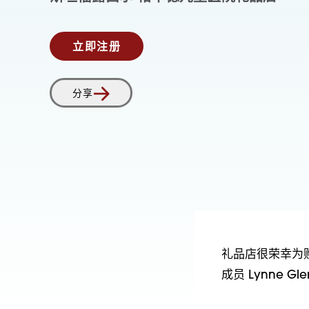
立即注册
分享
礼品店很荣幸为购
成员 Lynne Gl