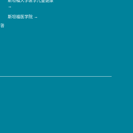
斯坦福大学医学儿童健康
斯坦福医学院
解答