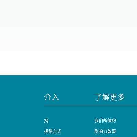
介入
了解更多
捐
我们所做的
捐赠方式
影响力故事