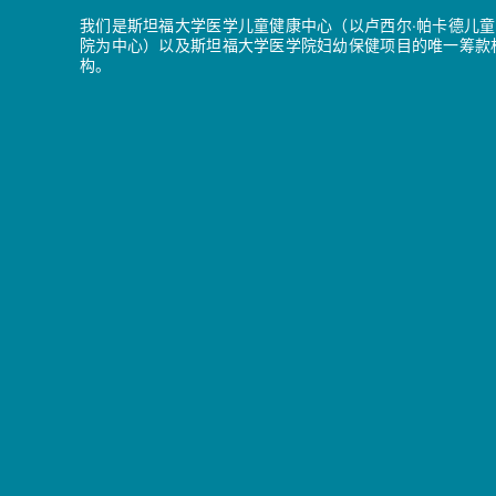
我们是斯坦福大学医学儿童健康中心（以卢西尔·帕卡德儿童
院为中心）以及斯坦福大学医学院妇幼保健项目的唯一筹款
构。