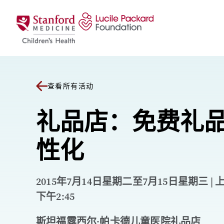
跳至内容
查看所有活动
礼品店：免费礼
性化
2015年7月14日星期二至7月15日星期三 | 上午
下午2:45
斯坦福露西尔·帕卡德儿童医院礼品店