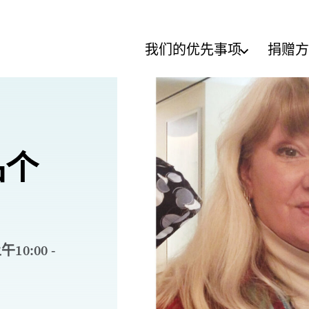
我们的优先事项
捐赠方
品个
10:00 -