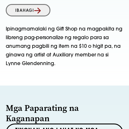
IBAHAGI
Ipinagmamalaki ng Gift Shop na magpakita ng
libreng pag-personalize ng regalo para sa
anumang pagbili ng item na $10 o higit pa, na
ginawa ng artist at Auxiliary member na si
Lynne Glendenning.
Mga Paparating na
Kaganapan