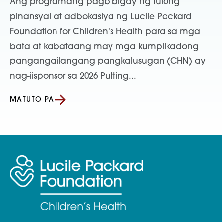
Ang programang pagbibigay ng tulong
pinansyal at adbokasiya ng Lucile Packard
Foundation for Children's Health para sa mga
bata at kabataang may mga kumplikadong
pangangailangang pangkalusugan (CHN) ay
nag-iisponsor sa 2026 Putting...
MATUTO PA