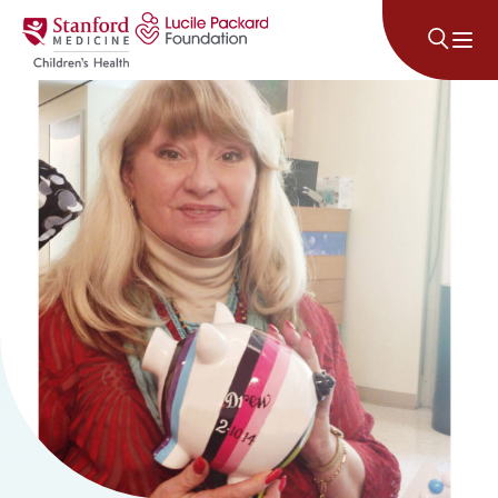
Lumaktaw sa nilalaman