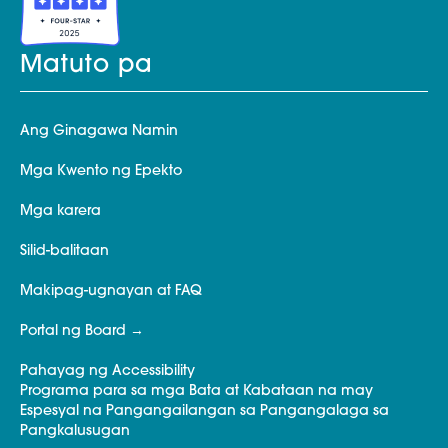
Matuto pa
Ang Ginagawa Namin
Mga Kwento ng Epekto
Mga karera
Silid-balitaan
Makipag-ugnayan at FAQ
Portal ng Board
Pahayag ng Accessibility
Programa para sa mga Bata at Kabataan na may
Espesyal na Pangangailangan sa Pangangalaga sa
Pangkalusugan