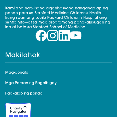
Kami ang nag-iisang organisasyong nangangalap ng
pondo para sa Stanford Medicine Children's Health—
kung saan ang Lucile Packard Children's Hospital ang
sentro nito—at sa mga programang pangkalusugan ng
ina at bata sa Stanford School of Medicine.
Makilahok
Mag-donate
Mga Paraan ng Pagbibigay
Pagkalap ng pondo